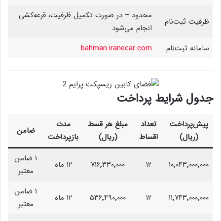
محدود – در صورت تکمیل ظرفیت، قرعه‌کشی
ظرفیت ثبت‌نام
انجام می‌شود
سامانه ثبت‌نام
bahman.iranecar.com
جدول شرایط پرداخت
پیش‌پرداخت
تعداد
مبلغ هر قسط
مدت
ضامن
(ریال)
اقساط
(ریال)
بازپرداخت
۱ ضامن
۱۰٬۰۴۳٬۰۰۰٬۰۰۰
۱۲
۷۱۶٬۳۳۰٬۰۰۰
۱۲ ماه
معتبر
۱ ضامن
۱۱٬۷۴۳٬۰۰۰٬۰۰۰
۱۲
۵۳۶٬۴۹۰٬۰۰۰
۱۲ ماه
معتبر