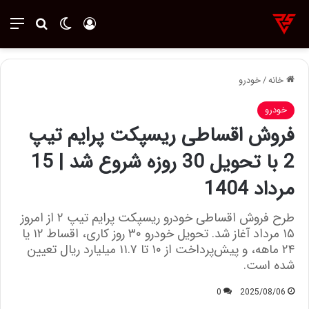
ورود
تغییر پوسته
منو
جستجو ب
خانه
/
خودرو
خودرو
فروش اقساطی ریسپکت پرایم تیپ
2 با تحویل 30 روزه شروع شد | 15
مرداد 1404
طرح فروش اقساطی خودرو ریسپکت پرایم تیپ ۲ از امروز
۱۵ مرداد آغاز شد. تحویل خودرو ۳۰ روز کاری، اقساط ۱۲ یا
۲۴ ماهه، و پیش‌پرداخت از ۱۰ تا ۱۱.۷ میلیارد ریال تعیین
شده است.
0
2025/08/06