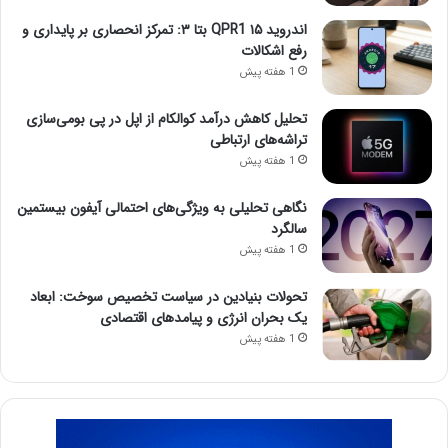
اندروید ۱۵ QPR1 بتا ۳: تمرکز انحصاری بر پایداری و
رفع اشکالات
1 هفته پیش
تحلیل کاهش درآمد کوالکام از اپل در پی بومی‌سازی
تراشه‌های ارتباطی
1 هفته پیش
نگاهی تحلیلی به ویژگی‌های احتمالی آیفون بیستمین
سالگرد
1 هفته پیش
تحولات بنیادین در سیاست تخصیص سوخت: ابعاد
یک بحران انرژی و پیامدهای اقتصادی
1 هفته پیش