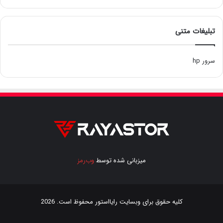
تبلیغات متنی
سرور hp
میزبانی شده توسط
وب‌رمز
کلیه حقوق برای وبسایت
رایااستور
محفوظ است. 2026