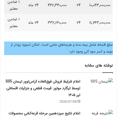
۱ ضامن
۱۰٬۰۴۳٬۰۰۰٬۰۰۰
۲۴
۴۴۲٬۳۴۰٬۰۰۰
۲۴ ماه
معتبر
۱ ضامن
۱۱٬۷۴۳٬۰۰۰٬۰۰۰
۲۴
۳۳۲٬۲۶۰٬۰۰۰
۲۴ ماه
معتبر
مبلغ اقساط شامل بیمه بدنه و هزینه‌های جانبی است. امکان تسویه زودتر از
موعد و کسر سود آتی وجود دارد.
نوشته های مشابه
اعلام شرایط فروش فوق‌العاده کراس‌اوور تیسان S05
توسط تیگارد موتور: قیمت قطعی و جزئیات اقساطی
تیر ۱۴۰۵
2026/07/08
اعلام نتایج سیزدهمین مرحله قرعه‌کشی محصولات