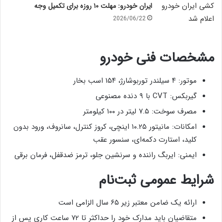
ایران خودرو: مهلت ۱۰ روزه برای تکمیل وجه
2026/06/22
مشخصات فنی خودرو
موتور: ۴ سیلندر توربوشارژ، ۱۵۴ اسب بخار
گیربکس: CVT با ۹ دنده مصنوعی
مصرف سوخت: ۷.۵ لیتر در ۱۰۰ کیلومتر
امکانات: مانیتور ۱۰.۲۵ اینچی، کروز کنترل، سانروف، ورود بدون
کلید، استارت دکمه‌ای، سنسور عقب
ایمنی: ایربگ راننده و سرنشین جلو، ترمز ضدقفل، فرمان برقی
شرایط عمومی ثبت‌نام
ارائه یک ضامن معتبر زیر ۶۵ سال الزامی است
متقاضیان باید مدارک خود را حداکثر تا ۷۲ ساعت کاری پس از