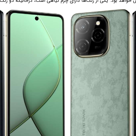
 خواهد بود. یکی از رنگ‌ها دارای چرم گیاهی است، درحالیکه دو رنگ