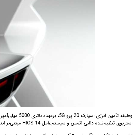
استریوی تنظیم‌شده دالبی اتمس و سیستم‌عامل HIOS 14 مبتنی‌بر اندروید 14 اشاره کنیم.