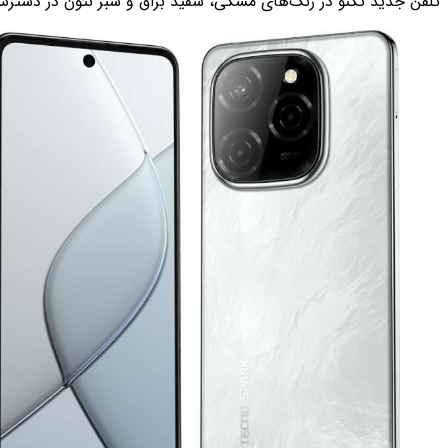
تلفن جدید تکنو در رنگ‌های مشکی، سفید براق و سبز نئون در دسترس