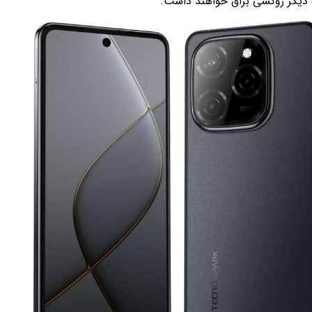
 دیگر روکشی براق خواهند داشت.