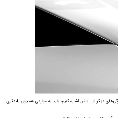
 شارژ سریع 33 واتی پشتیبانی می‌کند. اگر بخواهیم به ویژگی‌های دیگر این تلفن اشاره کنیم، باید به مواردی همچون بلندگوی