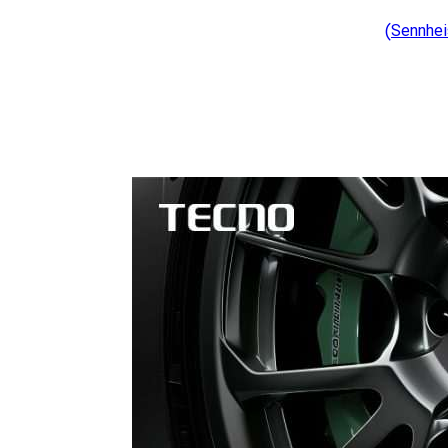
قیمت هدفون سنهایزر (Sennheiser)