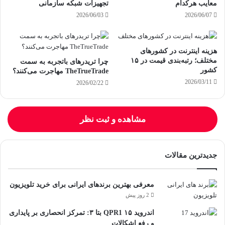
معایب هرکدام
تجهیزات شبکه سازمانی
2026/06/03
2026/06/07
هزینه اینترنت در کشورهای
مختلف؛ رتبه‌بندی قیمت در ۱۵
چرا تریدرهای باتجربه به سمت
کشور
TheTrueTrade مهاجرت می‌کنند؟
2026/03/11
2026/02/22
مشاهده و ثبت نظر
جدیدترین مقالات
معرفی بهترین برندهای ایرانی برای خرید تلویزیون
2 روز پیش
اندروید ۱۵ QPR1 بتا ۳: تمرکز انحصاری بر پایداری
و رفع اشکالات