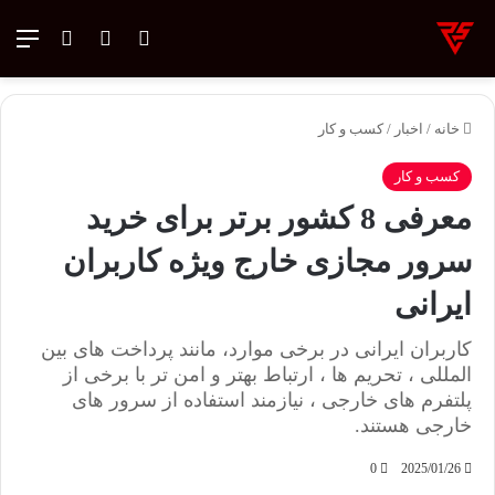
ورود
تغییر پوسته
منو
جستجو ب
خانه
/
اخبار
/
کسب و کار
کسب و کار
معرفی 8 کشور برتر برای خرید
سرور مجازی خارج ویژه کاربران
ایرانی
کاربران ایرانی در برخی موارد، مانند پرداخت های بین
المللی ، تحریم ها ، ارتباط بهتر و امن تر با برخی از
پلتفرم های خارجی ، نیازمند استفاده از سرور های
خارجی هستند.
0
2025/01/26