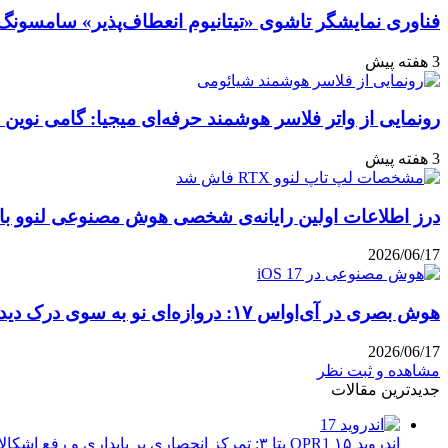
فناوری نمایشگر تاشوی «تیتانیوم انعطاف‌پذیر» سامسونگ
3 هفته پیش
رونمایی از واتر فلاسر هوشمند حرفه‌ای میجیا: گامی نوین 
3 هفته پیش
درز اطلاعات اولین رایانه‌ی شخصی هوش مصنوعی لنوو با پ
2026/06/17
هوش بصری در آی‌او‌اس ۱۷: دروازه‌ای نو به سوی درک دیداری
2026/06/17
مشاهده و ثبت نظر
جدیدترین مقالات
اندروید ۱۵ QPR1 بتا ۳: تمرکز انحصاری بر پایداری و رفع اشکالات