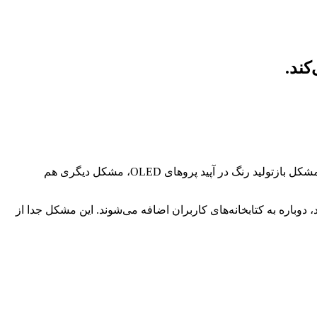
اوایل هفته بود که اپل آپدیت‌های iOS 17.5 و iPadOS 17.5 را برای دستگاه‌های واجد شرایط منتشر کرد. متأسفانه در آپدیت‌های جدید علاوه‌بر مشکل بازتولید رنگ در آپید پروهای OLED، مشکل دیگری هم
اک شده‌اند، دوباره به کتابخانه‌های کاربران اضافه می‌شوند. این مشکل جدا از