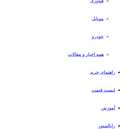
فناوری
موبایل
خودرو
همه اخبار و مقالات
راهنمای خرید
لیست قیمت
آموزش
رایااستور