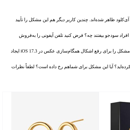
ذف کرده دوباره با عنوان اخیراً آپلوده شده در آی‌کلود ظاهر شده‌اند. چندین کاربر دیگر هم این مشکل را تأیید
افراد سودجو بیفتند چه؟ فرض کنید تلفن آیفونی را به‌فروش
درحالیکه اپل تاکنون این مشکل را تأیید نکرده، اما امیدواریم که هرچه سریع‌تر آن‌را برطرف سازد. برخی می‌گویند ممکن است اپل سهواً این مشکل را برای رفع اشکال همگام‌سازی عکس در iOS 17.3 ایجاد
رده‌اید؟ آیا این مشکل برای شماهم رخ داده است؟ لطفاً نظرات