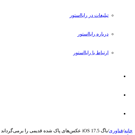
تبلیغات در رایااستور
درباره رایااستور
ارتباط با رایااستور
ورود
تغییر
پوسته
جستجو
خانه
/
فناوری
/
باگ iOS 17.5 عکس‌های پاک شده قدیمی را برمی‌گرداند
برای