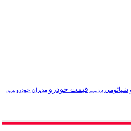
قیمت خودرو
شیائومی
مدیران خودرو
فردا موتور
هواوی