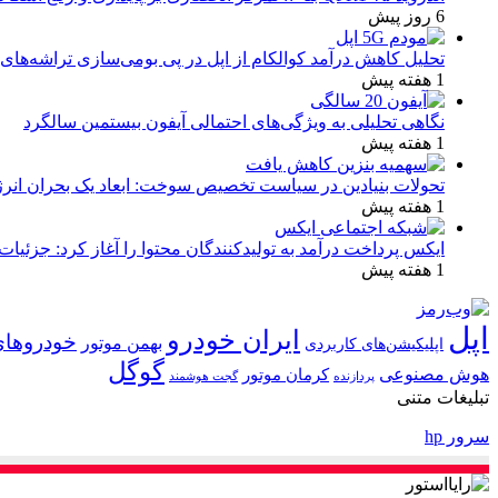
6 روز پیش
تحلیل کاهش درآمد کوالکام از اپل در پی بومی‌سازی تراشه‌های 
1 هفته پیش
نگاهی تحلیلی به ویژگی‌های احتمالی آیفون بیستمین سالگرد
1 هفته پیش
تحولات بنیادین در سیاست تخصیص سوخت: ابعاد یک بحران انرژ
1 هفته پیش
ایکس پرداخت درآمد به تولیدکنندگان محتوا را آغاز کرد: جزئیات
1 هفته پیش
اپل
ایران خودرو
خودروهای
بهمن موتور
اپلیکیشن‌های کاربردی
گوگل
هوش مصنوعی
کرمان موتور
پردازنده
گجت هوشمند
تبلیغات متنی
سرور hp