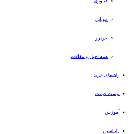
فناوری
موبایل
خودرو
همه اخبار و مقالات
راهنمای خرید
لیست قیمت
آموزش
رایااستور