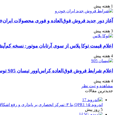
1 هفته پیش
آغاز دور جدید فروش فوق‌العاده و فوری محصولات ایران‌خ
3 هفته پیش
اعلام قیمت توکا پلاس از سوی آرتابان موتور: نسخه کم‌آپشن با چه بهایی 
4 هفته پیش
اعلام شرایط فروش فوق‌العاده کراس‌اوور تیسان S05 توسط تیگارد موتور: قیمت قطعی و جزئیات اقساطی تیر ۱۴۰۵
4 هفته پیش
مشاهده و ثبت نظر
جدیدترین مقالات
اندروید ۱۵ QPR1 بتا ۳: تمرکز انحصاری بر پایداری و رفع اشکالات
5 روز پیش