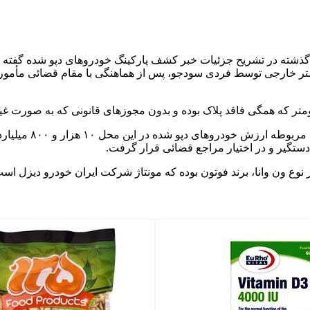
گذشته در تشریح جزئیات خبر کشف پارکینگ خودروهای دپو شده گفته ب
متر خارجی توسط فردی سودجو، پس از هماهنگی با مقام قضائی مأمور
فرمانده انتظامی شر
دستگیر و در اختیار مراجع قضائی قرار گرفت.
وع ون وانا، برند فوتون بوده که مونتاژ شرکت ایران خودرو دیزل است