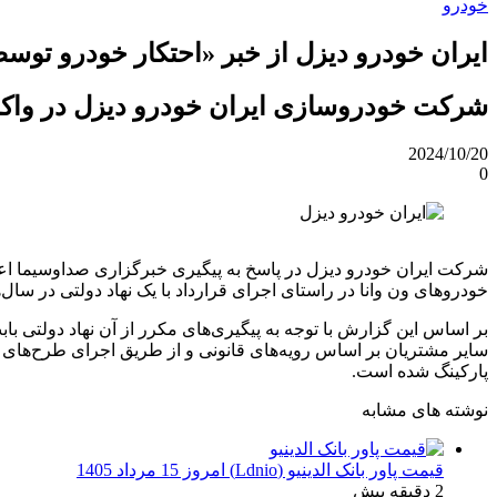
خودرو
ایران خودرو دیزل از خبر «احتکار خودرو تو
شرکت خودروسازی ایران خودرو دیزل در واکن
2024/10/20
0
شرکت ایران خودرو دیزل در پاسخ به پیگیری خبرگزاری صداوسیما اع
خودروهای ون وانا در راستای اجرای قرارداد با یک نهاد دولتی در سال‌های ۱۴۰۱ و ۱۴۰۲ تولید شده و به علت برخی مشکلات پرداختی آن نهاد، خودروها در پارکینگ شرکت متوق
بر اساس این گزارش با توجه به پیگیری‌های مکرر از آن نهاد دولتی ب
سایر مشتریان بر اساس رویه‌های قانونی و از طریق اجرای طرح‌ه
پارکینگ شده است.
نوشته های مشابه
قیمت پاور بانک الدینیو (Ldnio) امروز 15 مرداد 1405
2 دقیقه پیش