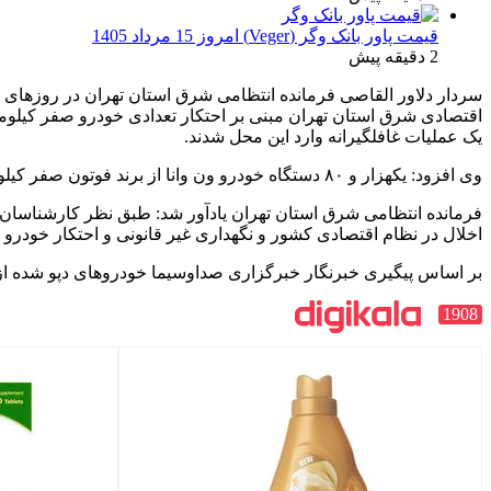
قیمت پاور بانک وگر (Veger) امروز 15 مرداد 1405
2 دقیقه پیش
سردار دلاور القاصی فرمانده انتظامی شرق استان تهران در روزهای 
اقتصادی شرق استان تهران مبنی بر احتکار تعدادی خودرو صفر کیلو
یک عملیات غافلگیرانه وارد این محل شدند.
وی افزود: یکهزار و ۸۰ دستگاه خودرو ون وانا از برند فوتون صفر کیلومتر که همگی فاقد پلاک بوده و بدون مجوزهای قانونی که به صورت غیر مجاز در این محل نگهداری می‌کردند کشف شد.
اخلال در نظام اقتصادی کشور و نگهداری غیر قانونی و احتکار خودرو 
بر اساس پیگیری خبرنگار خبرگزاری صداوسیما خودروهای دپو شده از ن
1908