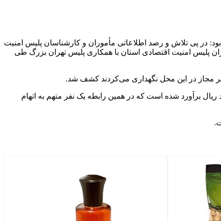
ود: در پی تلاش و رصد اطلاعاتی مأموران و کارشناسان پلیس امنیت
ان پلیس امنیت اقتصادی استان با همکاری پلیس تهران بزرگ طی
ق استان تهران یادآور شد: طبق نظر کارشناسان مربوطه ارزش خودروهای دپو شده در این محل ۱۰ هزار و ۸۰۰ میلیارد ریال برآورد شده است که در همین رابطه یک نفر متهم به اتهام
.