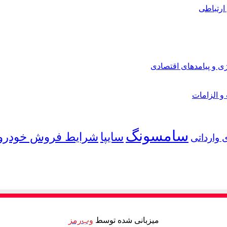
ارتباطی
ی و پیامدهای اقتصادی
 و الزامات
سامسونگ
شرایط فروش خودرو
سایپا
 وارداتی
میزبانی شده توسط
وب‌رمز