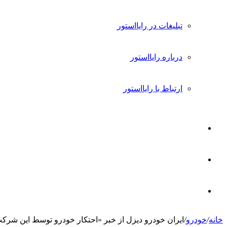
تبلیغات در رایااستور
درباره رایااستور
ارتباط با رایااستور
ورود
تغییر
پوسته
جستجو
خانه
/
خودرو
/
ایران خودرو دیزل از خبر «احتکار خودرو توسط این شرک
برای