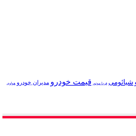
قیمت خودرو
شیائومی
مدیران خودرو
فردا موتور
هواوی