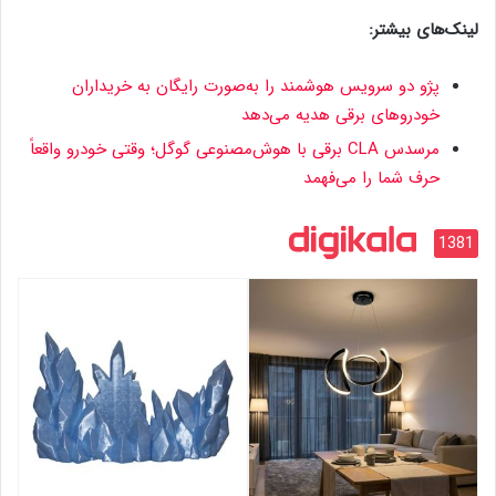
لینک‌های بیشتر:
پژو دو سرویس هوشمند را به‌صورت رایگان به خریداران
خودروهای برقی هدیه می‌دهد
مرسدس CLA برقی با هوش‌مصنوعی گوگل؛ وقتی خودرو واقعاً
حرف شما را می‌فهمد
1381