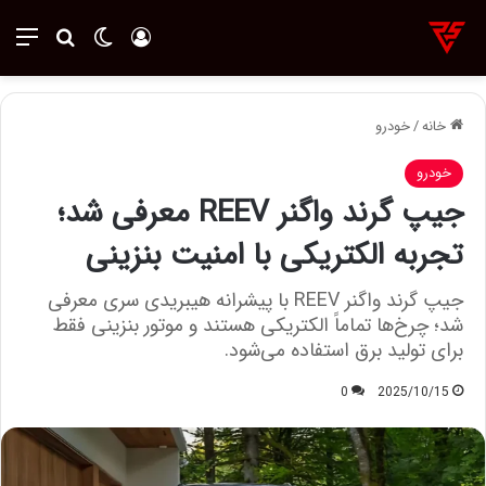
ورود
تغییر پوسته
منو
جستجو ب
خانه
/
خودرو
خودرو
جیپ گرند واگنر REEV معرفی شد؛
تجربه الکتریکی با امنیت بنزینی
جیپ گرند واگنر REEV با پیشرانه هیبریدی سری معرفی
شد؛ چرخ‌ها تماماً الکتریکی هستند و موتور بنزینی فقط
برای تولید برق استفاده می‌شود.
0
2025/10/15