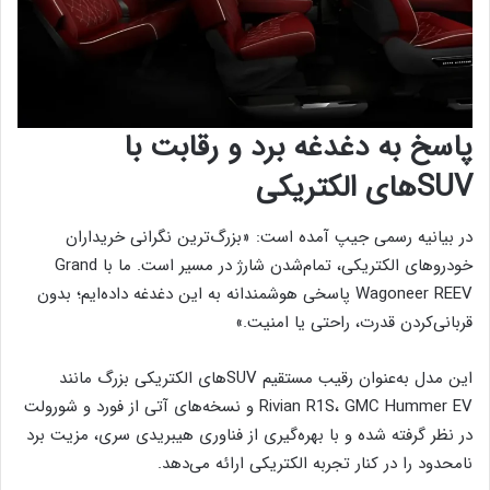
پاسخ به دغدغه برد و رقابت با
SUVهای الکتریکی
در بیانیه رسمی جیپ آمده است: «بزرگ‌ترین نگرانی خریداران
خودروهای الکتریکی، تمام‌شدن شارژ در مسیر است. ما با Grand
Wagoneer REEV پاسخی هوشمندانه به این دغدغه داده‌ایم؛ بدون
قربانی‌کردن قدرت، راحتی یا امنیت.»
این مدل به‌عنوان رقیب مستقیم SUVهای الکتریکی بزرگ مانند
Rivian R1S، GMC Hummer EV و نسخه‌های آتی از فورد و شورولت
در نظر گرفته شده و با بهره‌گیری از فناوری هیبریدی سری، مزیت برد
نامحدود را در کنار تجربه الکتریکی ارائه می‌دهد.