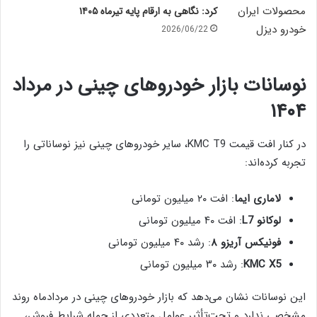
کرد: نگاهی به ارقام پایه تیرماه ۱۴۰۵
2026/06/22
نوسانات بازار خودروهای چینی در مرداد
۱۴۰۴
در کنار افت قیمت KMC T9، سایر خودروهای چینی نیز نوساناتی را
تجربه کرده‌اند:
لاماری ایما
: افت ۲۰ میلیون تومانی
لوکانو L7
: افت ۴۰ میلیون تومانی
فونیکس آریزو ۸
: رشد ۴۰ میلیون تومانی
KMC X5
: رشد ۳۰ میلیون تومانی
این نوسانات نشان می‌دهد که بازار خودروهای چینی در مردادماه روند
مشخصی ندارد و تحت‌تأثیر عوامل متعددی از جمله شرایط فروش،