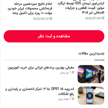
کراس‌اوور تیسان S05 توسط تیگارد
اعلام نتایج سیزدهمین مرحله
موتور: قیمت قطعی و جزئیات
قرعه‌کشی محصولات ایران خودرو:
اقساطی تیر ۱۴۰۵
مهلت ۱۰ روزه برای تکمیل وجه
2026/07/08
2026/06/22
مشاهده و ثبت نظر
جدیدترین مقالات
معرفی بهترین برندهای ایرانی برای خرید تلویزیون
1 روز پیش
اندروید ۱۵ QPR1 بتا ۳: تمرکز انحصاری بر پایداری و
رفع اشکالات
1 هفته پیش