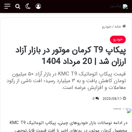
ورود
تغییر پوسته
منو
جستجو ب
خانه
/
خودرو
خودرو
پیکاپ T9 کرمان موتور در بازار آزاد
ارزان شد | 20 مرداد 1404
قیمت پیکاپ اتوماتیک KMC T9 در بازار آزاد ۵۰ میلیون
تومان کاهش یافت و به ۳ میلیارد رسید؛ افت ناشی از رکود
معاملات و افزایش عرضه است.
0
2025/08/11
در ادامه نوسانات بازار خودروهای چینی، پیکاپ اتوماتیک KMC T9
محصول کرمان موتور، در روزهای اخیر با افت قیمت قابل‌توجهی