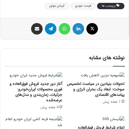
برچسب ها
قیمت خودرو
کرمان موتور
ایکس
لینکداین
واتس آپ
تلگرام
اشتراک گذاری با ایمیل
نوشته های مشابه
تحولات بنیادین در سیاست تخصیص
آغاز دور جدید فروش فوق‌العاده و
سوخت: ابعاد یک بحران انرژی و
فوری محصولات ایران‌خودرو:
پیامدهای اقتصادی
جزئیات، زمان‌بندی و مدل‌های
عرضه‌شده
1 هفته پیش
4 هفته پیش
اعلام شرایط فروش فوق‌العاده