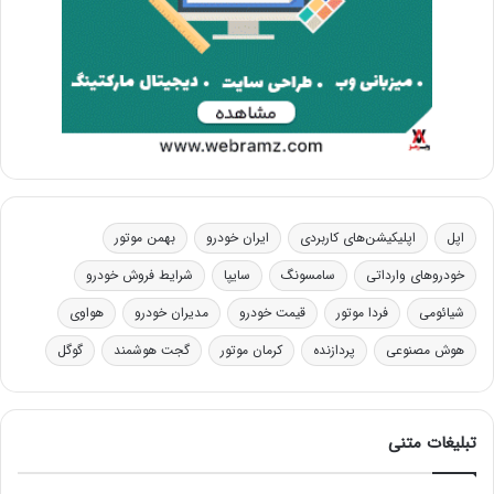
اپل
اپلیکیشن‌های کاربردی
ایران خودرو
بهمن موتور
خودروهای وارداتی
سامسونگ
سایپا
شرایط فروش خودرو
شیائومی
فردا موتور
قیمت خودرو
مدیران خودرو
هواوی
هوش مصنوعی
پردازنده
کرمان موتور
گجت هوشمند
گوگل
تبلیغات متنی