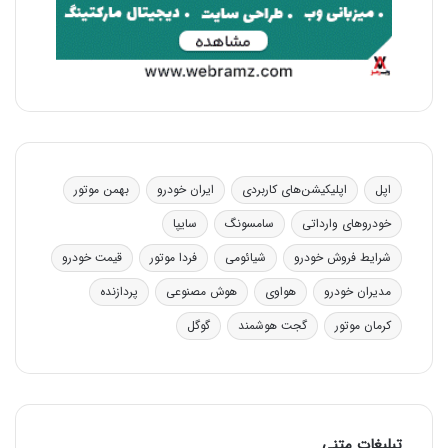
اپل
اپلیکیشن‌های کاربردی
ایران خودرو
بهمن موتور
خودروهای وارداتی
سامسونگ
سایپا
شرایط فروش خودرو
شیائومی
فردا موتور
قیمت خودرو
مدیران خودرو
هواوی
هوش مصنوعی
پردازنده
کرمان موتور
گجت هوشمند
گوگل
تبلیغات متنی