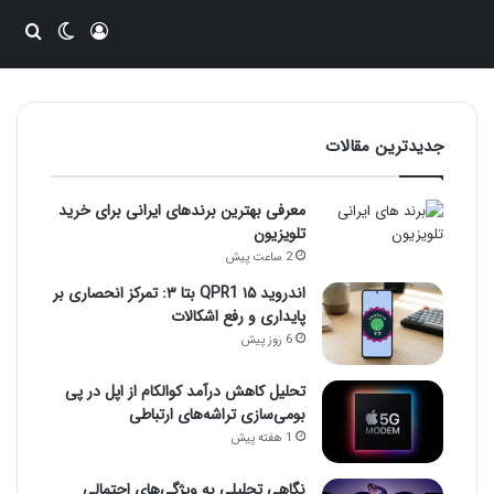
ورود
تغییر پو
جست
جدیدترین مقالات
معرفی بهترین برندهای ایرانی برای خرید
تلویزیون
2 ساعت پیش
اندروید ۱۵ QPR1 بتا ۳: تمرکز انحصاری بر
پایداری و رفع اشکالات
6 روز پیش
تحلیل کاهش درآمد کوالکام از اپل در پی
بومی‌سازی تراشه‌های ارتباطی
1 هفته پیش
نگاهی تحلیلی به ویژگی‌های احتمالی