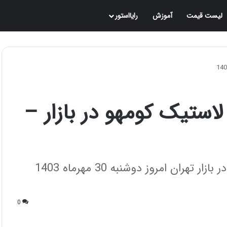
لیست قیمت
آموزش
رایااستور
ستیک کومهو در بازار –
جدیدترین قیمت انواع لاستیک سواری کومهو در بازار تهران امروز دوشنبه 30 مهرماه 1403
0