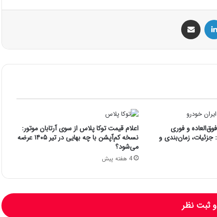
س
لینکداین
اشتراک گذاری با ایمیل
ق‌العاده و فوری
اعلام قیمت توکا پلاس از سوی آرتابان موتور:
جزئیات، زمان‌بندی و
نسخه کم‌آپشن با چه بهایی در تیر ۱۴۰۵ عرضه
می‌شود؟
4 هفته پیش
 ثبت نظر