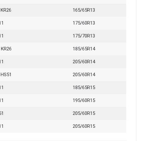
 KR26
165/65R13
11
175/60R13
11
175/70R13
 KR26
185/65R14
11
205/60R14
 HS51
205/60R14
11
185/65R15
11
195/60R15
51
205/60R15
11
205/60R15