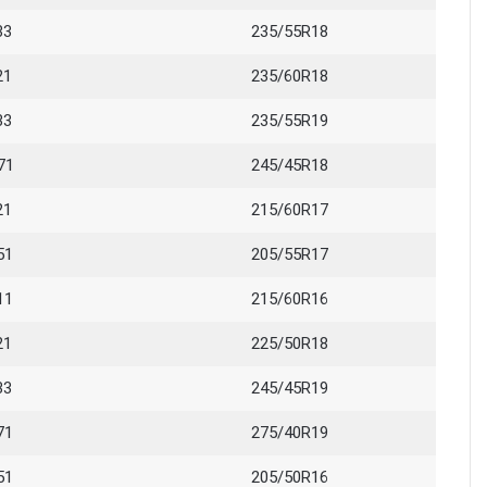
33
235/55R18
21
235/60R18
33
235/55R19
71
245/45R18
21
215/60R17
51
205/55R17
11
215/60R16
21
225/50R18
33
245/45R19
71
275/40R19
51
205/50R16