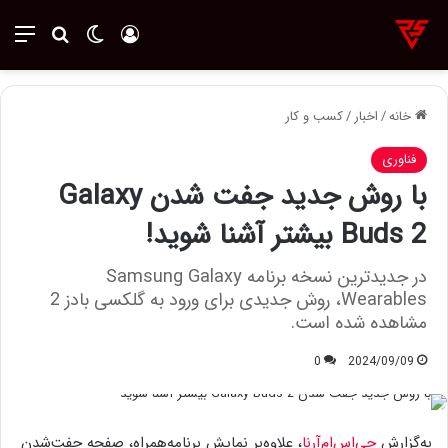
ورود
تغییر پوسته
منو
جستجو ب
خانه
/
اخبار
/
کسب و کار
فناوری
با روش جدید جفت شدن Galaxy
Buds 2 بیشتر آشنا شوید!
در جدیدترین نسخه برنامه Samsung Galaxy
Wearables، روش جدیدی برای ورود به گلکسی بادز 2
مشاهده شده است.
0
2024/09/09
به‌گزارش
جی‌اس‌ام‌آرنا
، علاوه‌بر نمایش برنامه‌همراه، صفحه جفت‌شدن