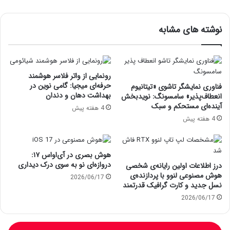
نوشته های مشابه
رونمایی از واتر فلاسر هوشمند
حرفه‌ای میجیا: گامی نوین در
فناوری نمایشگر تاشوی «تیتانیوم
بهداشت دهان و دندان
انعطاف‌پذیر» سامسونگ: نویدبخش
آینده‌ای مستحکم و سبک
4 هفته پیش
4 هفته پیش
هوش بصری در آی‌او‌اس ۱۷:
دروازه‌ای نو به سوی درک دیداری
درز اطلاعات اولین رایانه‌ی شخصی
هوش مصنوعی لنوو با پردازنده‌ی
2026/06/17
نسل جدید و کارت گرافیک قدرتمند
2026/06/17