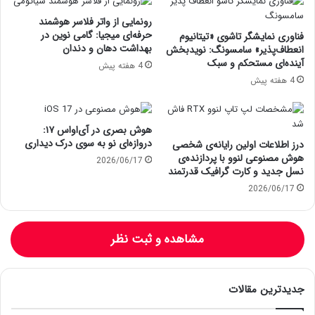
رونمایی از واتر فلاسر هوشمند
حرفه‌ای میجیا: گامی نوین در
فناوری نمایشگر تاشوی «تیتانیوم
بهداشت دهان و دندان
انعطاف‌پذیر» سامسونگ: نویدبخش
آینده‌ای مستحکم و سبک
4 هفته پیش
4 هفته پیش
هوش بصری در آی‌او‌اس ۱۷:
دروازه‌ای نو به سوی درک دیداری
درز اطلاعات اولین رایانه‌ی شخصی
هوش مصنوعی لنوو با پردازنده‌ی
2026/06/17
نسل جدید و کارت گرافیک قدرتمند
2026/06/17
مشاهده و ثبت نظر
جدیدترین مقالات