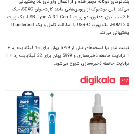
بلندگوهای دوگانه مجهز شده و از اتصال وای‌فای 6E پشتیبانی
می‌کند. این نوت‌بوک از ورودی‌هایی مانند کارت‌خوان SDXC، جک
3.5 میلیمتری هدفون، دو پورت USB Type-A 3.2 Gen 1، یک پورت
HDMI 2.0، یک پورت USB-C با امکانات کامل و یک Thunderbolt
پشتیبانی می‌کند.
قیمت لنوو برا نسخه‌های قبلی از 5799 یوان برای 16 گیگابایت رم +
1 ترابایت حافظه ذخیره‌سازی و 5999 یوان برای 32 گیگابایت رم + 1
ترابایت حافظه ذخیره‌سازی شروع می‌شود.
742