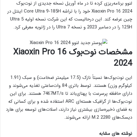
لنوو برنامه‌ریزی کرده تا در ماه آوریل نسخه جدیدی از نوت‌بوک
Xiaoxin Pro 16 2024 خود را با تراشه Core Ultra 9-185H اینتل در
چین عرضه کند. این درحالیست که این شرکت نسخه اولیه Ultra 5
125H را در دسامبر 2023 و نسخه Ultra 7 را در ژانویه معرفی کرد.
مشخصات نوت‌بوک Xiaoxin Pro 16
2024
این نوت‌بوک‌ها نسبتاً نازک (17.5 میلیمتر ضخامت) و سبک‌ (1.91
کیلوگرم وزن) هستند. توسط باتری 84 وات‌ساعتی تغذیه می‌شوند و
دارای حافظه پرسرعت با پهنای‌باند تا 7467MT/s هستند. برای این
نوت‌بوک‌ها از گرافیک هسته‌ای ARC استفاده شده و برای کسانی که
به فضای ذخیره‌سازی بیشتری نیاز دارند، اسلات‌های توسعه برای هارد
دیسک‌های M.2 2280 ارائه می‌شوند.
نوشته های مشابه