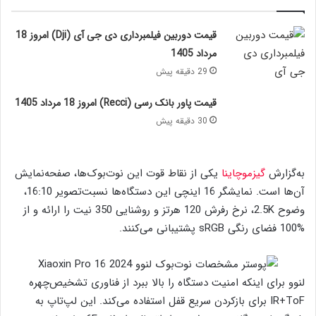
قیمت دوربین فیلمبرداری دی جی آی (Dji) امروز 18
مرداد 1405
29 دقیقه پیش
قیمت پاور بانک رسی (Recci) امروز 18 مرداد 1405
30 دقیقه پیش
به‌گزارش
گیزموچاینا
یکی از نقاط قوت این نوت‌بوک‌ها، صفحه‌نمایش
آن‌ها است. نمایشگر 16 اینچی این دستگاه‌ها نسبت‌تصویر 16:10،
وضوح 2.5K، نرخ رفرش 120 هرتز و روشنایی 350 نیت را ارائه و از
%100 فضای رنگی sRGB پشتیبانی می‌کنند.
لنوو برای اینکه امنیت دستگاه را بالا ببرد از فناوری تشخیص‌چهره
IR+ToF برای بازکردن سریع قفل استفاده می‌کند. این لپ‌تاپ به