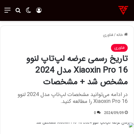
ورود
تغییر پوسته
منو
جستجو ب
خانه
/
فناوری
فناوری
تاریخ رسمی عرضه لپ‌تاپ لنوو
Xiaoxin Pro 16 مدل 2024
مشخص شد + مشخصات
در ادامه می‌توانید مشخصات لپ‌تاپ مدل 2024 لنوو
Xiaoxin Pro 16 را مطالعه کنید.
0
2024/09/09