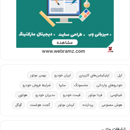
اپل
اپلیکیشن‌های کاربردی
ایران خودرو
بهمن موتور
خودروهای وارداتی
سامسونگ
سایپا
شرایط فروش خودرو
شیائومی
فردا موتور
قیمت خودرو
مدیران خودرو
هواوی
هوش مصنوعی
پردازنده
کرمان موتور
گجت هوشمند
گوگل
تبلیغات متنی