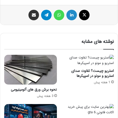
ایکس
لینکداین
واتس آپ
تلگرام
اشتراک گذاری با ایمیل
نوشته های مشابه
استریو چیست؟ تفاوت صدای
استریو و مونو در اسپیکرها
1 هفته پیش
نحوه برش ورق های آلومینیومی
3 هفته پیش