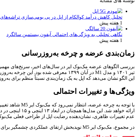
نوشته های مشابه
تحلیل کاهش درآمد کوالکام از اپل در پی بومی‌سازی تراشه‌های 
1 هفته پیش
نگاهی تحلیلی به ویژگی‌های احتمالی آیفون بیستمین سالگرد
1 هفته پیش
زمان‌بندی عرضه و چرخه به‌روزرسانی
این الگو نشان می‌دهد که اپل به یک زمان‌بندی نسبتاً منظم برای به
ویژگی‌ها و تغییرات احتمالی
ارائه خواهد شد
عدم تغییرات ظاهری، نشان‌دهنده رضایت اپل از طراحی فعلی مک‌بوک 
در مجموع، مک‌بوک ایر M5 نویدبخش ارتقای عملکردی چشمگیر برای کاربران است که با زمان‌بندی مشخص و حفظ طراحی موفق فعلی، تجربه استفاده از یک لپ‌تاپ سبک و قدرتمند را بهبود خواهد بخشید.