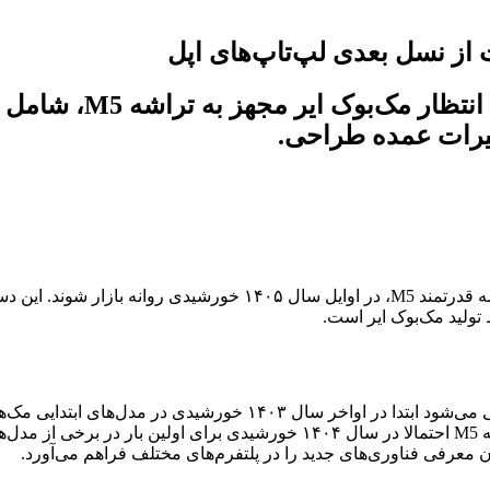
تولید مک‌بوک ایر است.
خورشیدی به سایر مدل‌های مک راه خواهد یافت. با این اوصاف، تراشه M5 احتمال