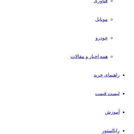
فناوری
موبایل
خودرو
همه اخبار و مقالات
راهنمای خرید
لیست قیمت
آموزش
رایااستور