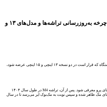
نگاهی تحلیلی به زمان‌بندی و ویژگی‌های مورد انتظار مک‌بوک ایر مجهز به تراشه M5، شامل چرخه به‌روزرسانی تراشه‌ها و مدل‌های ۱۳ و
پیش‌بینی می‌شود که نسل آینده لپ‌تاپ‌های مک‌بوک ایر، مجهز به تراشه قدرتمند M5، در اوایل سال ۱۴۰۵ خورشیدی روانه بازار شوند. این دستگاه که قرار است در دو نسخه ۱۳ اینچی و ۱۵ اینچی عرضه شود،
تراشه M5، جانشین مورد انتظار تراشه M4 خواهد بود که خود پیش‌بینی می‌شود ابتدا در اواخر سال ۱۴۰۳ خورشیدی در مدل‌های ابتدایی مک‌های پرو معرفی شود. پس از آن، تراشه M4 در طول سال ۱۴۰۴
ا در سال ۱۴۰۴ خورشیدی برای اولین بار در برخی از مدل‌های مک ظاهر شده و سپس نوبت به مک‌بوک ایر می‌رسد تا در سال