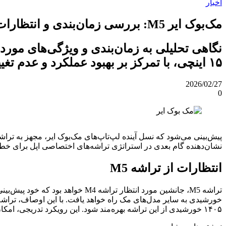
اخبار
مک‌بوک ایر M5: بررسی زمان‌بندی و انتظارات از نسل بعدی لپ‌تاپ‌های اپل
۱۵ اینچی، با تمرکز بر بهبود عملکرد و عدم تغییرات عمده طراحی.
2026/02/27
0
نشان‌دهنده گام بعدی در استراتژی تراشه‌های اختصاصی اپل برای خط 
انتظارات از تراشه M5
۱۴۰۵ خورشیدی از این تراشه بهره‌مند شود. این رویکرد تدریجی، امکان معرفی فناوری‌های جدید را در پلتفرم‌های مختلف فراهم می‌آورد.