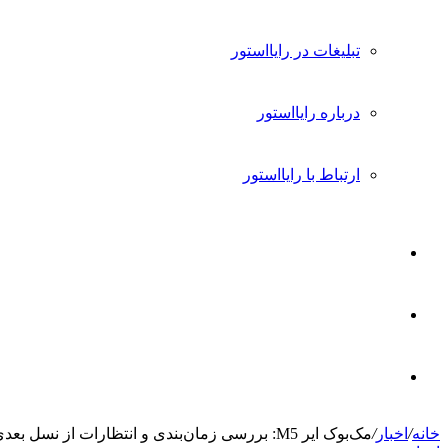
تبلیغات در رایااستور
درباره رایااستور
ارتباط با رایااستور
ورود
تغییر
پوسته
جستجو
خانه
/
اخبار
/
مک‌بوک ایر M5: بررسی زمان‌بندی و انتظارات از نسل بعدی لپ‌تاپ‌های اپل
برای