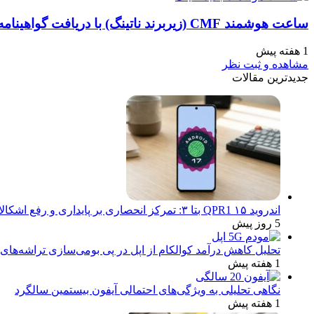
ساعت هوشمند CMF (زیربرند ناتینگ) با دریافت گواهینامه بلوتوث آماده عرضه می‌شود
1 هفته پیش
مشاهده و ثبت نظر
جدیدترین مقالات
اندروید ۱۵ QPR1 بتا ۳: تمرکز انحصاری بر پایداری و رفع اشکالات
5 روز پیش
تحلیل کاهش درآمد کوالکام از اپل در پی بومی‌سازی تراشه‌های 
1 هفته پیش
نگاهی تحلیلی به ویژگی‌های احتمالی آیفون بیستمین سالگرد
1 هفته پیش