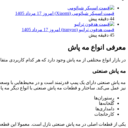
قیمت اسپیکر شیائومی (Xiaomi) امروز 17 مرداد 1405
44 دقیقه پیش
قیمت هدفون ترانیو (tranyoo) امروز 17 مرداد 1405
45 دقیقه پیش
معرفی انواع مه پاش
در بازار انواع مختلفی از مه پاش وجود دارد که هر کدام کاربردی متفا
مه پاش صنعتی
مه پاش صنعتی دارای یک پمپ قدرتمند است و در محیط‌هایی با وسعت ز
نیز عمل می‌کند. ساختار و قطعات مه پاش صنعتی با انواع دیگر مه پ
رستوران‌ها
گلخانه‌ها
دامداری‌ها
کارخانجات
یکی از قطعات اصلی در مه پاش صنعتی نازل است. معمولا این قطعه ا