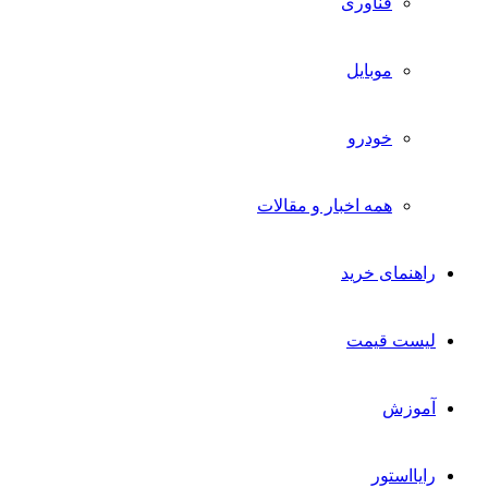
فناوری
موبایل
خودرو
همه اخبار و مقالات
راهنمای خرید
لیست قیمت
آموزش
رایااستور