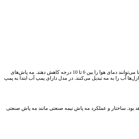
مه پاش‌های خانگی برای ایجاد رطوبت و کاهش دما در محیط‌های کوچک مانند منازل با هوای خشک و گرم کاربرد دارند. این مدل از مه پاش‌ها می‌توانند دمای هوا را بین 6 تا 10 درجه کاهش دهند. مه پاش‌های
‌ها آب را به مه تبدیل می‌کنند. در مدل دارای پمپ آب ابتدا به پمپ
ترین گزینه برای شما خواهد بود. ساختار و عملکرد مه پاش نیمه صنعتی مانند مه پاش صنعتی