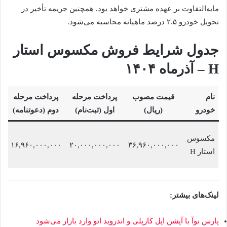
مابه‌التفاوت بر عهده مشتری خواهد بود. همچنین جریمه تأخیر در
تحویل خودرو ۲.۵ درصد ماهیانه محاسبه می‌شود.
جدول شرایط فروش مکسوس استار
H – آذرماه ۱۴۰۴
نام
قیمت مصوب
پرداخت مرحله
پرداخت مرحله
ز
خودرو
(ریال)
اول (ثبت‌نام)
دوم (دعوتنامه)
ت
مکسوس
۱۶,۹۶۰,۰۰۰,۰۰۰
۲۰,۰۰۰,۰۰۰,۰۰۰
۳۶,۹۶۰,۰۰۰,۰۰۰
استار H
ک
لینک‌های بیشتر:
پارس نوآ با آپشن اپل کارپلی و اندروید اتو وارد بازار می‌شود