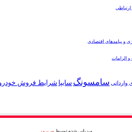
ارتباطی
ی و پیامدهای اقتصادی
 و الزامات
سامسونگ
شرایط فروش خودرو
سایپا
 وارداتی
میزبانی شده توسط
وب‌رمز