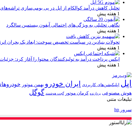
تحلیل کاهش درآمد کوالکام از اپل در پی بومی‌سازی تراشه‌های 
1 هفته پیش
نگاهی تحلیلی به ویژگی‌های احتمالی آیفون بیستمین سالگرد
1 هفته پیش
تحولات بنیادین در سیاست تخصیص سوخت: ابعاد یک بحران انرژ
1 هفته پیش
ایکس پرداخت درآمد به تولیدکنندگان محتوا را آغاز کرد: جزئیات
1 هفته پیش
اپل
ایران خودرو
خودروهای
بهمن موتور
اپلیکیشن‌های کاربردی
گوگل
هوش مصنوعی
کرمان موتور
پردازنده
گجت هوشمند
تبلیغات متنی
سرور hp