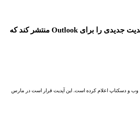
براساس گزارشی که به‌تازگی منتشرشده است، مایکروسافت قصد دارد برای مارس 2024 آپدیت جدیدی را برای Outlook منتشر کند که
پوشه در Outlook صورت بگیرد را برای هردو پلتفرم وب و دسکتاپ اعلام کرده است. این آپدیت قرار است در مارس