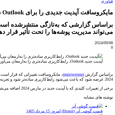
فناوری
مایکروسافت آپدیت جدیدی را برای Outlook در ویندوز و وب منتشر می‌کند + جزئیات
می‌تواند مدیریت پوشه‌ها را تحت تأثیر قرار ده
2024/09/08
0
آپدیت جدید Outlook، رابط‌کاربری ساده‌تری را به‌ارمغان می‌آورد.
براساس گزارش
mspoweruser
2024 عرضه شود که باعث می‌شود رابط‌کاربری ساده‌تر شود و تجربه کاربر را از طریق مدیریت ساده پوشه بهبود ببخشد.
برخی از تغییرات کلیدی که با آپدیت جدید در مارس 2024 اضافه می‌شوند عبارتند از:
نوشته های مشابه
قیمت گوشی آنر (Honor) امروز 15 مرداد 1405