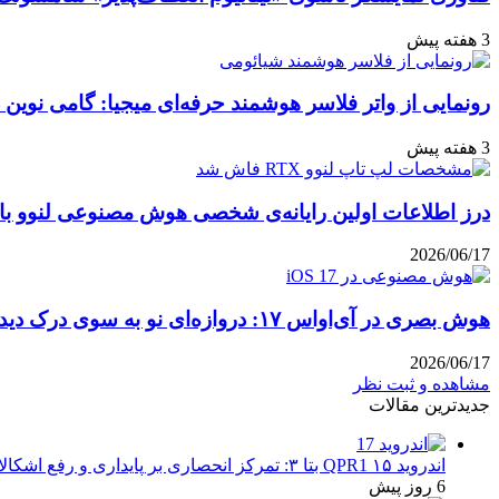
3 هفته پیش
رونمایی از واتر فلاسر هوشمند حرفه‌ای میجیا: گامی نوین 
3 هفته پیش
درز اطلاعات اولین رایانه‌ی شخصی هوش مصنوعی لنوو با پ
2026/06/17
هوش بصری در آی‌او‌اس ۱۷: دروازه‌ای نو به سوی درک دیداری
2026/06/17
مشاهده و ثبت نظر
جدیدترین مقالات
اندروید ۱۵ QPR1 بتا ۳: تمرکز انحصاری بر پایداری و رفع اشکالات
6 روز پیش