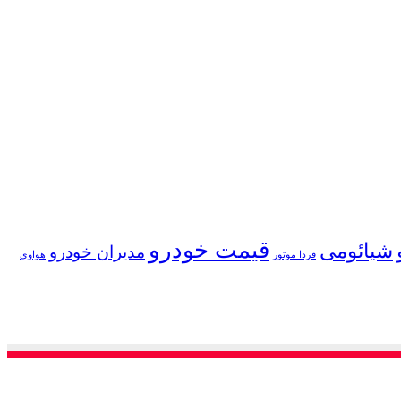
قیمت خودرو
شیائومی
مدیران خودرو
فردا موتور
هواوی