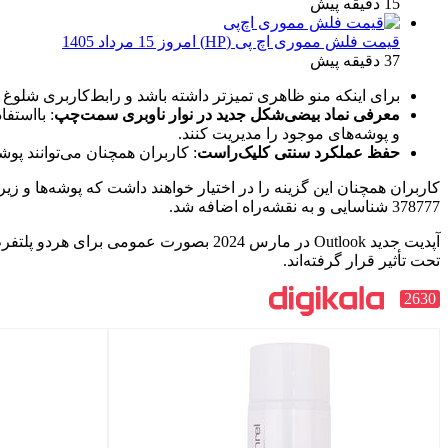
15 دقیقه پیش
قیمت فلش مموری اچ‌ پی (HP) امروز 15 مرداد 1405
37 دقیقه پیش
برای اینکه منو ظاهری تمیزتر داشته باشد و رابط‌کاربری شلوغ 
معرفی نماد بیضی‌شکل جدید در نوار ناوبری سمت‌چپ
: بااستف
و پوشه‌های موجود را مدیریت کنند.
حفظ عملکرد سنتی کلیک‌راست
: کاربران همچنان می‌توانند پوش
378777 شناسایی و به نقشه‌راه اضافه شد.
تحت تأثیر قرار گرفته‌اند.
2630