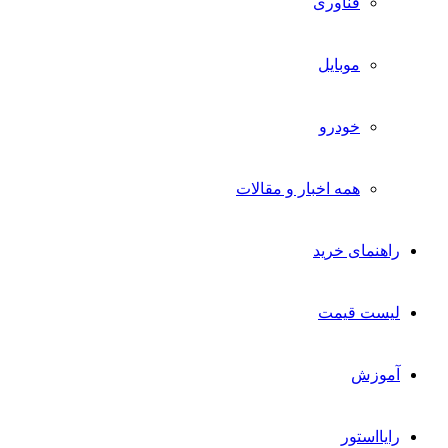
فناوری
موبایل
خودرو
همه اخبار و مقالات
راهنمای خرید
لیست قیمت
آموزش
رایااستور