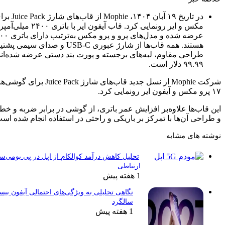
در تاریخ ۱۹ آبان ۱۴۰۴، Mophie از قاب‌های شارژ Juice Pack برای آیفون ۱۷ پرو، پرو
مکس و ایر رونمایی کرد. قاب آیفون ایر با باتری ۲۴۰۰ میلی‌آمپر و طراحی باریک
عرضه شده و مدل‌های پرو و پرو مکس به‌ترتیب دارای باتری ۳۰۰۰ و ۳۶۰۰ میلی‌آمپر
هستند. همه قاب‌ها از شارژ عبوری USB-C و صدای سیمی پشتیبانی می‌کنند و با
های برجسته و پورت بند دستی عرضه شده‌اند. قیمت هر قاب
شرکت Mophie از نسل جدید قاب‌های شارژ Juice Pack برای گوشی‌های آیفون ۱۷ پرو، آیفون
زایش عمر باتری، از گوشی در برابر ضربه و خط‌وخش محافظت می‌کنند
بر باریکی و راحتی در استفاده انجام شده است.
تحلیل کاهش درآمد کوالکام از اپل در پی بومی‌سازی تراشه‌های
ارتباطی
1 هفته پیش
مشخصات
نگاهی تحلیلی به ویژگی‌های احتمالی آیفون بیستمین
سالگرد
فنی
1 هفته پیش
قاب‌های