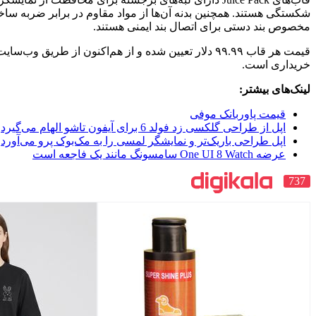
نه آن‌ها از مواد مقاوم در برابر ضربه ساخته شده و دارای پورت
صال بند ایمنی هستند.
قیمت هر قاب ۹۹.۹۹ دلار تعیین شده و از هم‌اکنون از طریق وب‌سایت رسمی Mophie قابل
ی
فون تاشو الهام می‌گیرد
 و نمایشگر لمسی را به مک‌بوک پرو می‌آورد