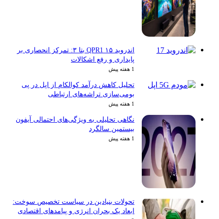
اندروید ۱۵ QPR1 بتا ۳: تمرکز انحصاری بر
پایداری و رفع اشکالات
1 هفته پیش
تحلیل کاهش درآمد کوالکام از اپل در پی
بومی‌سازی تراشه‌های ارتباطی
1 هفته پیش
نگاهی تحلیلی به ویژگی‌های احتمالی آیفون
بیستمین سالگرد
1 هفته پیش
تحولات بنیادین در سیاست تخصیص سوخت:
ابعاد یک بحران انرژی و پیامدهای اقتصادی