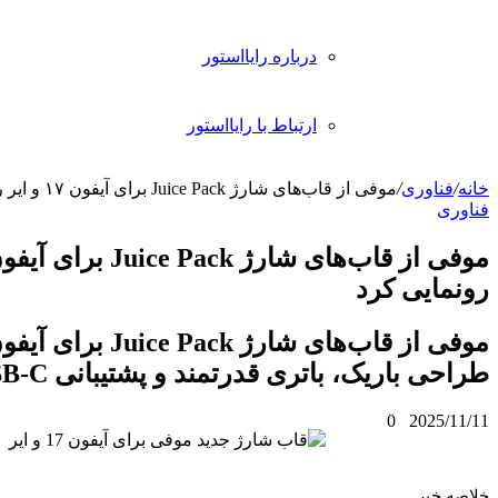
رباره رایااستور
رتباط با رایااستور
J برای آیفون ۱۷ و ایر رونمایی کرد
موفی از قاب‌های شارژ Juice Pack برای آیفون ۱۷ و ایر
موفی از قاب‌های شارژ Juice Pack برای آیفون ۱۷ و ایر با
مند و پشتیبانی USB-C رونمایی کرد.