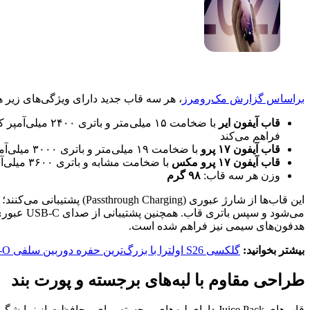
Juice
Pack برای
آیفون‌های
جدید
رز
، هر سه قاب جدید دارای ویژگی‌های زیر هستند:
ر و باتری ۲۴۰۰ میلی‌آمپر
که تا ۶۰٪ شارژ بیشتر
مت ۱۹ میلی‌متر و باتری ۳۰۰۰ میلی‌آمپر؛ افزایش شارژ تا ۵۰٪
با ضخامت مشابه و باتری ۳۶۰۰ میلی‌آمپر؛ افزایش شارژ تا ۵۰٪
 گرم
این قاب‌ها از شارژ عبوری (Passthrough Charging) پشتیبانی می‌کنند؛ یعنی ابتدا گوشی شارژ
می‌شود و سپس باتری قاب. همچنین پشتیبانی از صدای USB-C عبوری برای استفاده از
اهم شده است.
لبه‌های برجسته و پورت بند
ی Juice Pack دارای لبه‌های برجسته برای محافظت از نمایشگر در برابر خط‌وخش و