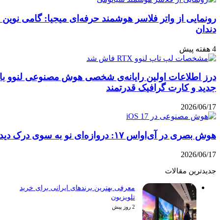
سر هوشمند حرفه‌ای میجیا: گامی نوین در بهداشت دهان و
رایانه‌ی شخصی هوش مصنوعی لنوو با پردازنده‌ی نسل
قدرتمند
رک دیداری
معرفی بهترین برندهای ایرانی برای خرید
تلویزیون
2 روز پیش