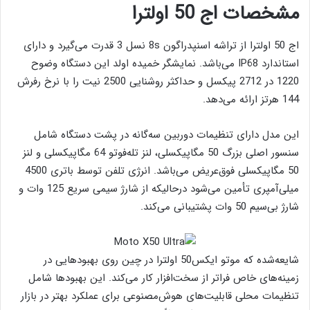
مشخصات اج 50 اولترا
اج 50 اولترا از تراشه اسنپدراگون 8s نسل 3 قدرت می‌گیرد و دارای
استاندارد IP68 می‌باشد. نمایشگر خمیده اولد این دستگاه وضوح
1220 در 2712 پیکسل و حداکثر روشنایی 2500 نیت را با نرخ رفرش
144 هرتز ارائه می‌دهد.
این مدل دارای تنظیمات دوربین سه‌گانه در پشت دستگاه شامل
سنسور اصلی بزرگ 50 مگاپیکسلی، لنز تله‌فوتو 64 مگاپیکسلی و لنز
50 مگاپیکسلی فوق‌عریض می‌باشد. انرژی تلفن توسط باتری 4500
میلی‌آمپری تأمین می‌شود درحالیکه از شارژ سیمی سریع 125 وات و
شارژ بی‌سیم 50 وات پشتیبانی می‌کند.
شایعه‌شده که موتو ایکس50 اولترا در چین روی بهبودهایی در
زمینه‌های خاص فراتر از سخت‌افزار کار می‌کند. این بهبودها شامل
تنظیمات محلی قابلیت‌های هوش‌مصنوعی برای عملکرد بهتر در بازار