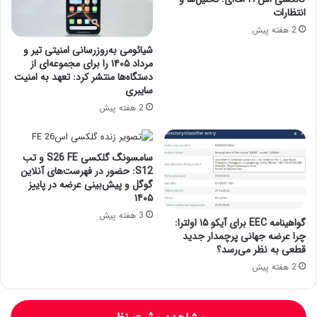
انتظارات
2 هفته پیش
شیائومی به‌روزرسانی امنیتی تیر و
مرداد ۱۴۰۵ را برای مجموعه‌ای از
دستگاه‌ها منتشر کرد: تعهد به امنیت
سایبری
2 هفته پیش
سامسونگ گلکسی S26 FE و تب
S12: حضور در فهرست‌های آنلاین
گوگل و پیش‌بینی عرضه در پاییز
۱۴۰۵
3 هفته پیش
گواهینامه EEC برای آیکو ۱۵ اولترا:
چرا عرضه جهانی پرچمدار جدید
قطعی به نظر می‌رسد؟
2 هفته پیش