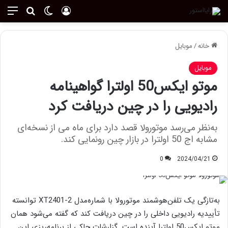
ورود
تغییر پوسته
منو
جستجو ب
خانه
/
موبایل
موبایل
موتو ایکس50 اولترا گواهینامه
رادیویی را در چین دریافت کرد
به‌نظر می‌رسد موتورولا قصد دارد برای ماه می از نسخه‌ای
مشابه اج 50 اولترا در بازار چین رونمایی کند.
0
2024/04/21
به‌تازگی یک تلفن‌هوشمند موتورولا با شماره‌مدل XT2401-2 توانسته
تأییدیه رادیویی داخلی را در چین دریافت کند که گفته می‌شود همان
موتو ایکس50 اولترا آینده است. گزارشات حاکی از برنامه‌ریزی این