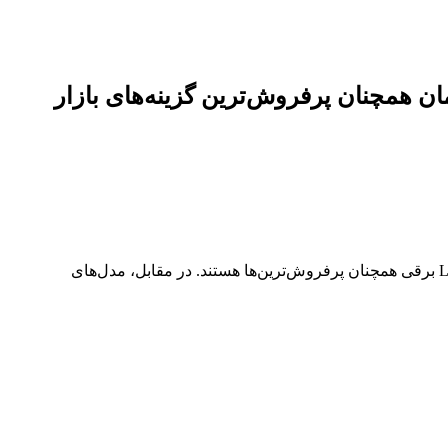
نوسان محدود همراه بود؛ مدل‌های اقتصادی زیر ۲۰۰ میلیون تومان همچنان پرفروش‌ترین گزینه‌های بازار
بازار موتورسیکلت امروز با نوسان محدود همراه بود. مدل‌های اقتصادی زیر ۲۰۰ میلیون تومان مثل دینو ۱۵۰، گلکسی CL160 و دارویت LS01 برقی همچنان پرفروش‌ترین‌ها هستند. در مقابل، مدل‌های