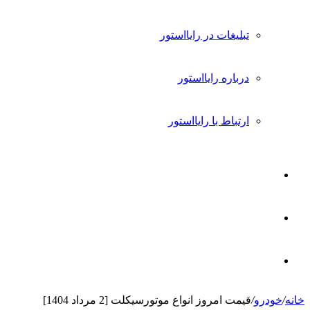
تبلیغات در رایااستور
درباره رایااستور
ارتباط با رایااستور
ورود
تغییر
پوسته
جستجو
خانه
/
خودرو
/
قیمت امروز انواع موتورسیکلت [2 مرداد 1404]
برای