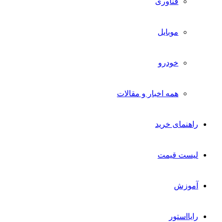
فناوری
موبایل
خودرو
همه اخبار و مقالات
راهنمای خرید
لیست قیمت
آموزش
رایااستور