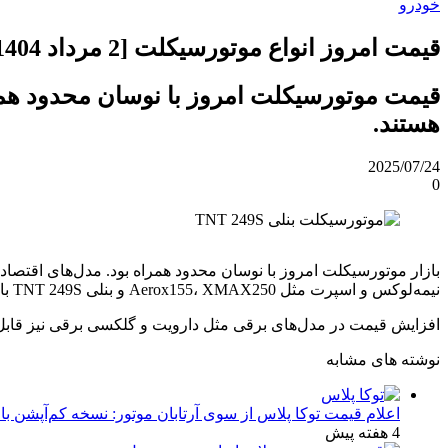
خودرو
قیمت امروز انواع موتورسیکلت [2 مرداد 1404]
هستند.
2025/07/24
0
نیمه‌لوکس و اسپرت مثل Aerox155، XMAX250 و بنلی TNT 249S با رشد تقاضا مواجه‌اند، به‌ویژه در میان خریداران جوان و شهری.
افزایش قیمت در مدل‌های برقی مثل دارویت و گلکسی برقی نیز قابل ت
نوشته های مشابه
اعلام قیمت توکا پلاس از سوی آرتابان موتور: نسخه کم‌آپشن با چه بهایی در تیر
4 هفته پیش