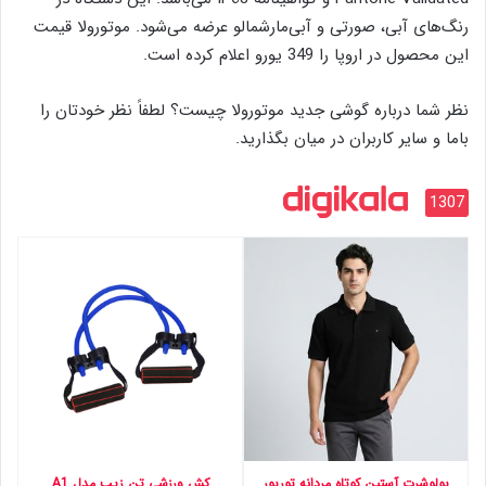
رنگ‌های آبی، صورتی و آبی‌مارشمالو عرضه می‌شود. موتورولا قیمت
این محصول در اروپا را 349 یورو اعلام کرده است.
نظر شما درباره گوشی جدید موتورولا چیست؟ لطفاً نظر خودتان را
باما و سایر کاربران در میان بگذارید.
1307
پولوشرت آستین کوتاه مردانه توریور
کش ورزشی تن زیب مدل A1