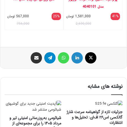
مدل 4040101
41%
1,581,000
تومان
25%
567,000
تومان
756,000
2,690,000
ایکس
لینکداین
واتس آپ
تلگرام
اشتراک گذاری با ایمیل
نوشته های مشابه
جزئیات تازه از گواهینامه سرعت شارژ
گالکسی اس۲۶ اف‌ای: تحلیل‌ها و
شیائومی به‌روزرسانی امنیتی تیر و
انتظارات
مرداد ۱۴۰۵ را برای مجموعه‌ای از