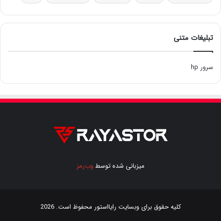
تبلیغات متنی
سرور hp
میزبانی شده توسط
وب‌رمز
کلیه حقوق برای وبسایت
رایااستور
محفوظ است. 2026