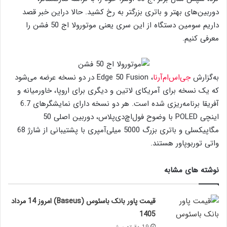
دوربین‌های بهتر و باتری بزرگتر به رخ کشید. حالا دراین خبر قصد
داریم سومین دستگاه از این سری یعنی موتورولا اج 50 فشن را
معرفی کنیم.
به‌گزارش
جی‌اس‌ام‌آرنا
، Edge 50 Fusion در دو نسخه عرضه می‌شود
که یک نسخه برای آمریکای لاتین و دیگری برای اروپا، خاورمیانه و
آفریقا برنامه‌ریزی شده است. هر دو نسخه دارای نمایشگرهای 6.7
اینچی POLED با وضوح فول‌اچ‌دی‌پلاس، دوربین اصلی 50
مگاپیکسلی و باتری بزرگ 5000 میلی‌آمپری با پشتیبانی از شارژ 68
واتی توربوپاور هستند.
نوشته های مشابه
قیمت پاور بانک باسئوس (Baseus) امروز 14 مرداد
1405