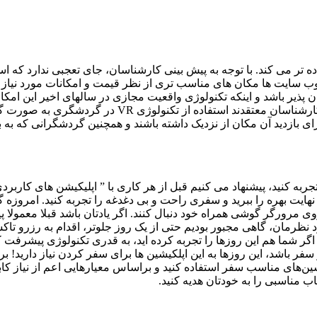
ب سایت ها مکان های مناسب تری از نظر قیمت و امکانات مورد نیاز پید
ذیر باشد و اینکه تکنولوژی واقعیت مجازی در سالهای اخیر این امکان ر
بهترین تورهای مجازی در مقایسه با تجربه واقعی رنگ می ب
بازدید آن مکان از نزدیک داشته باشند و همچنین گردشگرانی که به بازد
جربه کنید، پیشنهاد می‌ کنیم قبل از هر کاری با ” اپلیکیشن ‌های کارب
یت بهره را ببرید و سفری راحت و بی دغدغه را تجربه کنید. امروزه 
 مرورگر گوشی همراه خود دنبال کنند. اگر یادتان باشد قبلا معمولا پی
 نظرمان، گاهی مجبور بودیم حتی از یک روز جلوتر، اقدام به رزرو تاک
! اگر شما هم این روزها را تجربه کرده ‌اید، به قدری تکنولوژی پیشرف
فر باشد، این روزها به این اپلکیشین‌ ها برای سفر کردن نیاز دارید! 
شین‌های مناسب سفر استفاده کنید و براساس معیارهایی اعم از نیاز کاب
 مناسبی را به خودتان هدیه کنید.