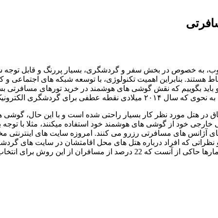
افرتی
ب، به خصوص در بخش سفر و گردشگری، بسیار پررنگ و قابل توجه شد
باط هستند. بنابراین اهمیت تکنولوژی، با توسعه شبکه‌ های اجتماعی و 
 باید بگوییم که نقش گوشی های هوشمند در خرید تورهای مسافرتی بسیا
باحث کامپیوتری و اینترنتی شده است.
اتاق در هتل مورد نظر کار بسیار راحتی شده است و با این حال، گوشی 
خارجی خود از گوشی های هوشمند خود استفاده میکنند، مثلا با توجه 
 های آژانس های مسافرتی رزرو می کنند. امروزه سایت های اینترنتی مخ
ها و نظراتی که افراد درباره هتل های محل اقامتشان در سایت های گر
ود استفاده می کنند که این روند رو به افزایش است.