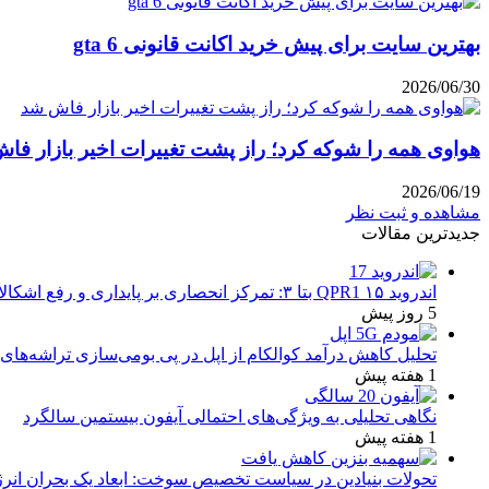
بهترین سایت برای پیش خرید اکانت قانونی gta 6
2026/06/30
هواوی همه را شوکه کرد؛ راز پشت تغییرات اخیر بازار فا
2026/06/19
مشاهده و ثبت نظر
جدیدترین مقالات
اندروید ۱۵ QPR1 بتا ۳: تمرکز انحصاری بر پایداری و رفع اشکالات
5 روز پیش
تحلیل کاهش درآمد کوالکام از اپل در پی بومی‌سازی تراشه‌های 
1 هفته پیش
نگاهی تحلیلی به ویژگی‌های احتمالی آیفون بیستمین سالگرد
1 هفته پیش
تحولات بنیادین در سیاست تخصیص سوخت: ابعاد یک بحران انرژ