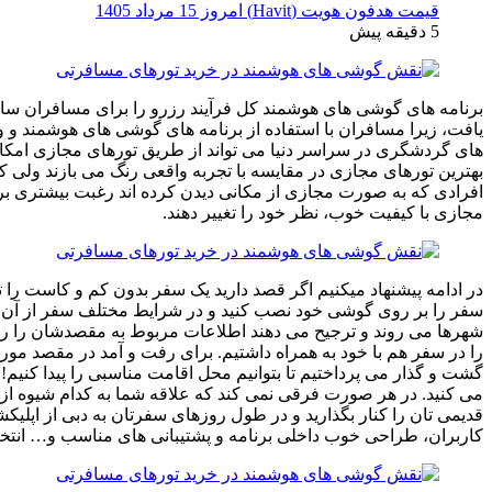
قیمت هدفون هویت (Havit) امروز 15 مرداد 1405
5 دقیقه پیش
یافت، زیرا مسافران با استفاده از برنامه های گوشی های هوشمند و و
های گردشگری در سراسر دنیا می تواند از طریق تورهای مجازی امکان پ
افرادی که به صورت مجازی از مکانی دیدن کرده اند رغبت بیشتری برای 
مجازی با کیفیت خوب، نظر خود را تغییر دهند.
در ادامه پیشنهاد میکنیم اگر قصد دارید یک سفر بدون کم ‌و کاست را ت
سفر را بر روی گوشی خود نصب کنید و در شرایط مختلف سفر از آن نها
شهرها می ‌روند و ترجیح می‌ دهند اطلاعات مربوط به مقصدشان را روی
را در سفر هم با خود به همراه داشتیم. برای رفت و آمد در مقصد مورد
گشت ‌و گذار می پرداختیم تا بتوانیم محل اقامت مناسبی را پیدا کنیم
می کنید. در هر صورت فرقی نمی ‌کند که علاقه شما به کدام شیوه از س
قدیمی‌ تان را کنار بگذارید و در طول روزهای سفرتان به دبی از اپلیک
کاربران، طراحی خوب داخلی برنامه و پشتیبانی ‌های مناسب و… انتخاب