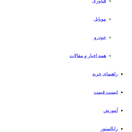
فناوری
موبایل
خودرو
همه اخبار و مقالات
راهنمای خرید
لیست قیمت
آموزش
رایااستور