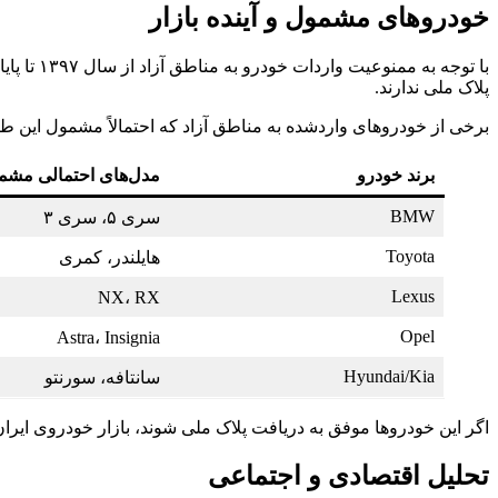
خودروهای مشمول و آینده بازار
با توجه به ممنوعیت واردات خودرو به مناطق آزاد از سال ۱۳۹۷ تا پایان ۱۴۰۳، فقط خودروهایی که در
پلاک ملی ندارند.
برخی از خودروهای واردشده به مناطق آزاد که احتمالاً مشمول این ط
برند خودرو
مدل‌های احتمالی مشم
BMW
سری ۵، سری ۳
Toyota
هایلندر، کمری
Lexus
NX، RX
Opel
Astra، Insignia
Hyundai/Kia
سانتافه، سورنتو
اگر این خودروها موفق به دریافت پلاک ملی شوند، بازار خودروی ایران
تحلیل اقتصادی و اجتماعی