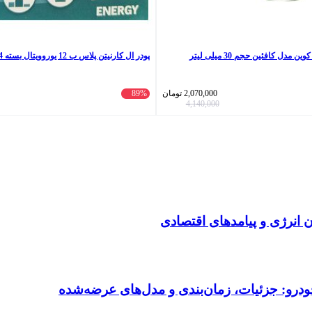
ل کافئین حجم 30 میلی لیتر
پودر ال کارنیتن پلاس ب 12 یوروویتال بسته 14 عددی
2,070,000
تومان
89%
4,140,000
انرژی و پیامدهای اقتصادی
ودرو: جزئیات، زمان‌بندی و مدل‌های عرضه‌شده