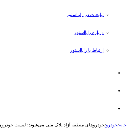
تبلیغات در رایااستور
درباره رایااستور
ارتباط با رایااستور
ورود
تغییر
پوسته
جستجو
خانه
/
خودرو
/
خودروهای منطقه آزاد پلاک ملی می‌شوند؛ لیست خودروه
برای