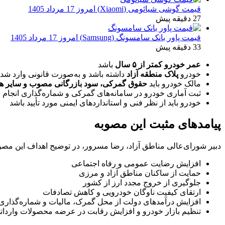
قیمت گوشی شیائومی (Xiaomi) امروز 17 مرداد 1405
27 دقیقه پیش
قیمت پاور بانک سامسونگ (Samsung) امروز 17 مرداد 1405
33 دقیقه پیش
عمر خودرو کمتر از ۵ سال
باشد
خودرو
پلاک منطقه آزاد
داشته باشد و به‌صورت قانونی وارد شده
مالک خودرو باید
حقوق گمرکی، سود بازرگانی مصوب و سایر هزی
ثبت آماری خودرو در سامانه‌های گمرکی و شماره‌گذاری انجام 
خودرو باید از نظر فنی و استانداردهای ایمنی مورد تأیید باشد
پیامدهای مثبت این مصوبه
دبیر شورای‌عالی مناطق آزاد، رضا مسرور، در توضیح اهداف این مصو
افزایش رضایت عمومی و رفاه اجتماعی
حمایت از ساکنان مناطق آزاد و مرزی
جلوگیری از خروج مجدد ارز از کشور
ارتقای کیفیت ناوگان خودرویی و کاهش تصادفات
افزایش درآمدهای دولت از محل گمرک، مالیات و شماره‌گذاری
تنظیم بازار خودرو و افزایش رقابت در عرضه محصولات واردات