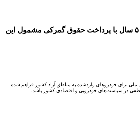
دولت مجوز دریافت پلاک ملی برای خودروهای منطقه آزاد را صادر کرد؛ فقط خودروهای زیر ۵ سال با پرداخت حقوق گمرکی مشمول این
ک ملی برای خودروهای واردشده به مناطق آزاد کشور فراهم شده