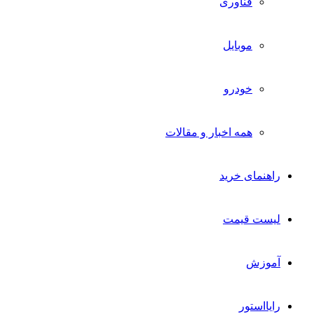
فناوری
موبایل
خودرو
همه اخبار و مقالات
راهنمای خرید
لیست قیمت
آموزش
رایااستور