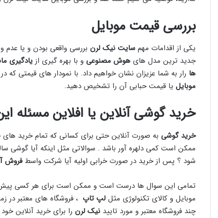
بررسی قیمت موبایل
یکی از اقدامات مهم
سایت نیک لرن
بررسی واقعی بودن و یا عدم و
جدید ترین مدل های
هوش مصنوعی
و با بهره گیری از
یادگیری ما
ها
رار به شما عزیزان نشان خواهیم داد. با نمودار های قیمتی که در 
موبایل
یا قیمت حبابی آن را تشخیص دهید.
خرید گوشی آنلاین یا افلاین مسئله ا
خرید گوشی
به صورت آنلاین حتی برای کسانی که تمام خرید های خو
ممکن است کمی دلهره آور باشد . سوالاتی مثل اینکه آیا گوشی سال
شود ؟ پس از خرید در صورت خرابی اولیه آیا شرکت واسط
فروش آن
تمامی این سوال ها درست است و ممکن است برای هر کسی پیش ب
موبایل و کالای تکنولوژی مثل
لپ تاپ
، فروشگاه های معتبر در زمی
چند فروشگاه معتبر و مورد تایید
نیک لرن
را برای خرید آنلاین خود 