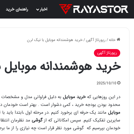
اخبار
راهنمای خرید
خانه
/
رپورتاژ آگهی
/
خرید هوشمندانه موبایل با نیک لرن
رپورتاژ آگهی
خرید هوشمندانه موبایل ب
2025/10/10
در این روزهایی که
خرید موبایل
به دلیل فراوانی مدل و مشخصات ، ک
محدود بودن بودجه خرید ، کمی دشوار است . بهتر است خودمان دس
موبایل
مانند یک حرفه ای برخورد کنیم .در مرحله اول ،ابتدا باید با 
سایرین تفکیک کنیم. سپس امکاناتی که از
گوشی
مد نظرمان انتظار 
خودمان بپرسیم که گوشی مورد نظر قرار است چه نیازی را از ما برط