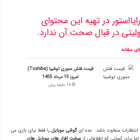
یااستور در تهیه‌ این محتوای
لیتی در قبال صحت آن ندارد.
ای مشابه
قیمت فلش مموری توشیبا (Toshiba)
امروز 15 مرداد 1405
16 دقیقه پیش
انتظارات متفاوت باشد. عده ای
گوشی موبایل
را فقط برای بازی می
ما برای کسانی که اطلاعاتی از
سخت افزار های موبایل های