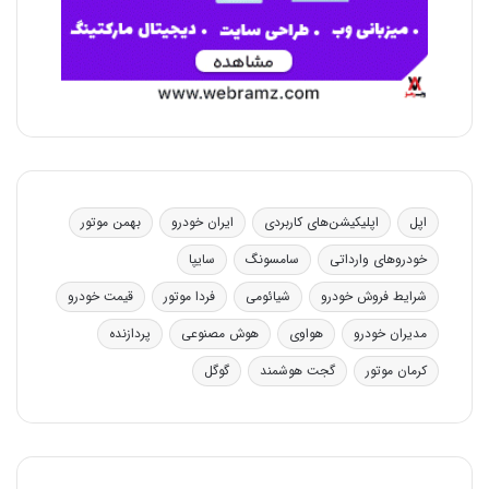
اپل
اپلیکیشن‌های کاربردی
ایران خودرو
بهمن موتور
خودروهای وارداتی
سامسونگ
سایپا
شرایط فروش خودرو
شیائومی
فردا موتور
قیمت خودرو
مدیران خودرو
هواوی
هوش مصنوعی
پردازنده
کرمان موتور
گجت هوشمند
گوگل