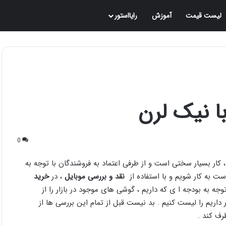
لیست قیمت
آموزش
رایااستور
ا نیک لرن
0
ار بسیار سختی است و از طرفی اعتماد به فروشندگان با توجه به
ت به کار شویم و با استفاده از
نقد و بررسی موبایل
، در
خرید
توجه به بودجه ا ی که داریم ، گوشی های موجود در بازار را از
داریم را لیست کنیم . بد نیست قبل از تمام این بررسی ها از
رف کند .