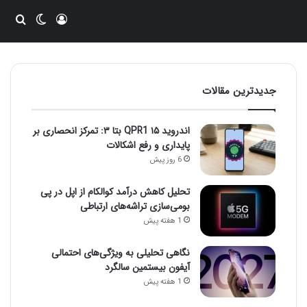
ورود
تغییر پو
جست
جدیدترین مقالات
اندروید ۱۵ QPR1 بتا ۳: تمرکز انحصاری بر
پایداری و رفع اشکالات
6 روز پیش
تحلیل کاهش درآمد کوالکام از اپل در پی
بومی‌سازی تراشه‌های ارتباطی
1 هفته پیش
نگاهی تحلیلی به ویژگی‌های احتمالی
آیفون بیستمین سالگرد
1 هفته پیش