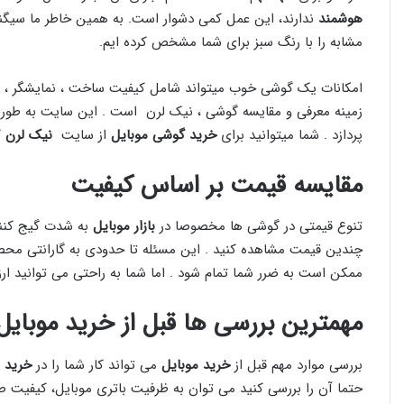
هوشمند
ندارند، این عمل کمی دشوار است. به همین خاطر ما سی
مشابه را با رنگ سبز برای شما مشخص کرده ایم.
امکانات یک گوشی خوب میتواند شامل کیفیت ساخت ، نمایشگر ، دو
زمینه معرفی و مقایسه گوشی ، نیک لرن است . این سایت به طور
پردازد . شما میتوانید برای
خرید گوشی موبایل
از سایت
نیک لرن
ک
مقایسه قیمت بر اساس کیفیت
تنوع قیمتی در گوشی ها مخصوصا در
بازار موبایل
به شدت گیج کنند
چندین قیمت مشاهده کنید . این مسئله تا حدودی به گارانتی محصو
ممکن است به ضرر شما تمام شود . اما شما به راحتی می توانید ار
مهمترین بررسی ها قبل از خرید موبایل
بررسی موارد مهم قبل از
خرید موبایل
می تواند کار شما را در
خرید ه
حتما آن را بررسی کنید می توان به ظرفیت باتری موبایل، کیفیت 