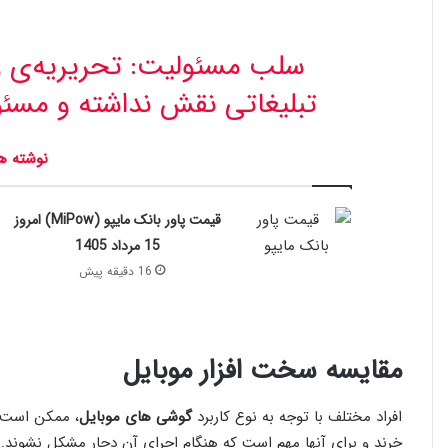
سلب‌ مسئولیت: تحریریه‌ی را
تبلیغاتی نقش نداشته و مسئو
نوشته ه
قیمت پاور بانک مایپو (MiPow) امروز
15 مرداد 1405
16 دقیقه پیش
مقایسه سخت افزار موبایل
افراد مختلف با توجه به نوع کاربرد
گوشی های موبایل
، ممکن است 
خرند و برای آنها مهم است که هنگام اجرای آن دجار مشکل نشوند. ا