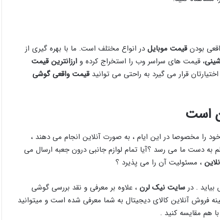
اقعی بودن
قیمت موبایل
در انواع مختلف است. ما با بهره گیری از
شینی
، قیمت های سراسر وب را استخراج کرده و
ارزانترین قیمت
اختیارتان قرار می گیرد به راحتی می توانید
قیمت واقعی گوشی
ین است
د را مخصوصا در این ایام ، به صورت آنلاین انجام می دهند ،
م به دست ما می رسد ؟آیا تمام لوازم جانبی درون جعبه ارسال می
لاین
، مسئولیت آن را می پذیرد ؟
یاید . در
سایت نیک لرن
، علاوه بر معرفی و نقد بررسی گوشی
نه فروش آنلاین کالای دیجیتال به شما معرفی شده است و میتوانید
با هم مقایسه کنید .