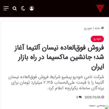
ورود
تغییر پوسته
منو
جستجو ب
خانه
/
خودرو
خودرو
فروش فوق‌العاده نیسان آلتیما آغاز
شد؛ جانشین ماکسیما در راه بازار
ایران
شرکت نامی خودرو پیشرو شرایط فروش فوق‌العاده نیسان
آلتیما را با قیمت علی‌الحساب ۲.۱۲۵ میلیارد تومان برای
برندگان سامانه یکپارچه اعلام کرد.
0
2025/10/06