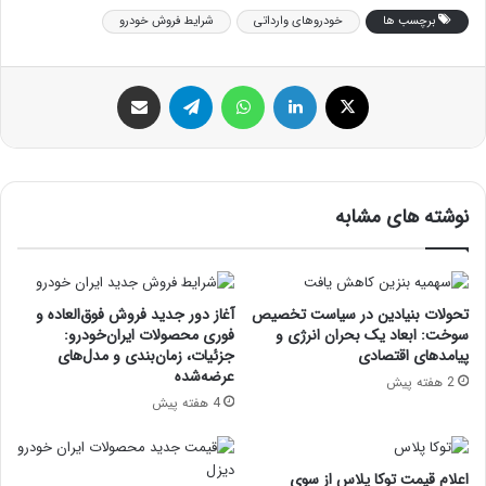
برچسب ها
خودروهای وارداتی
شرایط فروش خودرو
ایکس
لینکداین
واتس آپ
تلگرام
اشتراک گذاری با ایمیل
نوشته های مشابه
تحولات بنیادین در سیاست تخصیص
آغاز دور جدید فروش فوق‌العاده و
سوخت: ابعاد یک بحران انرژی و
فوری محصولات ایران‌خودرو:
پیامدهای اقتصادی
جزئیات، زمان‌بندی و مدل‌های
عرضه‌شده
2 هفته پیش
4 هفته پیش
اعلام قیمت توکا پلاس از سوی