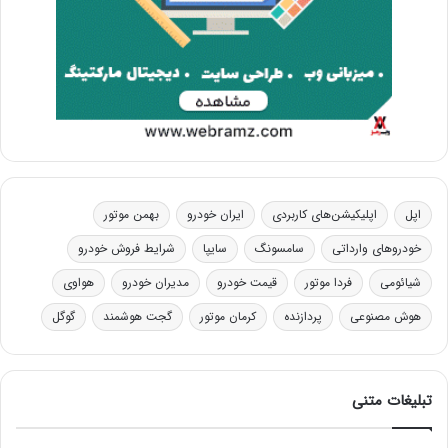
اپل
اپلیکیشن‌های کاربردی
ایران خودرو
بهمن موتور
خودروهای وارداتی
سامسونگ
سایپا
شرایط فروش خودرو
شیائومی
فردا موتور
قیمت خودرو
مدیران خودرو
هواوی
هوش مصنوعی
پردازنده
کرمان موتور
گجت هوشمند
گوگل
تبلیغات متنی