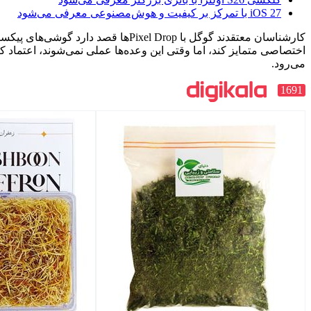
کارشناسان معتقدند گوگل با Pixel Dropها قصد دارد گوشی‌های پیکسل را با وعده قابلیت‌های
 وقتی این وعده‌ها عملی نمی‌شوند، اعتماد کاربران به‌سرعت از بین