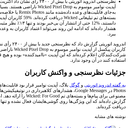
نظرسنجی اندروید اتوریتی با بیش از ۲۴۰۰ رأی نشان داد اکثریت کاربران پیکسل از
آپدیت نوامبر موسوم به Wicked Pixel Drop ناراضی هستند. بسیاری گزارش داده‌اند که
به‌جای قابلیت‌های وعده داده‌شده مانند Remix Photos یا خلاصه‌سازی پیام‌ها، تنها
بسته‌های تم تبلیغاتی Wicked دریافت کرده‌اند. %59 کاربران آپدیت را ناامیدکننده
دانستند، %12 حتی از انتشار آن بی‌خبر بودند و تنها ۱۳٪ نظر مثبت داشتند. کارشناسان
دامه این روند می‌تواند اعتماد کاربران به وعده‌های گوگل را از بین
اندروید اتوریتی گزارش داد که نظرسنجی جدید با بیش از ۲۴۰۰ رأی نشان می‌دهد اکثریت
کاربران پیکسل از آپدیت نوامبر موسوم به Wicked Pixel Drop ناراضی هستند. حدود ۵۹ درصد
اند که این آپدیت «ناامیدکننده» بوده و هیچ قابلیتی که بخواهند
ندارد.
 و واکنش کاربران
گوگل
بلاگ، آپدیت نوامبر قرار بود قابلیت‌های جدیدی مانند Remix
Photos در Google Messages، هشدارهای کلاهبرداری در نوتیفیکیشن‌ها، خلاصه‌سازی هوش
مصنوعی برای پیام‌ها و بسته‌های تم Wicked: For Good را ارائه دهد. اما بسیاری از کاربران
گزارش داده‌اند که این ویژگی‌ها روی گوشی‌هایشان فعال نشده و تنها تم‌های تبلیغاتی Wicked