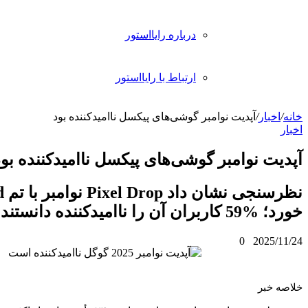
رباره رایااستور
رتباط با رایااستور
گوشی‌های پیکسل ناامیدکننده بود
شی‌های پیکسل ناامیدکننده بود
نظرسنجی نشان داد Pixel Drop نوامبر با تم Wicked شکست