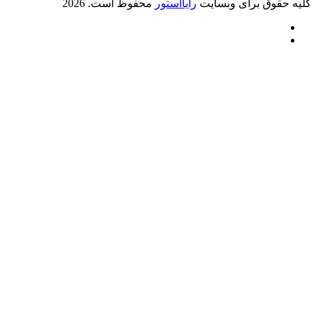
رایااستور
محفوظ است. 2026