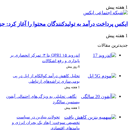
 تولیدکنندگان محتوا را آغاز کرد: جزئیات و الزامات
اندروید ۱۵ QPR1 بتا ۳: تمرکز انحصاری بر
پایداری و رفع اشکالات
6 روز پیش
تحلیل کاهش درآمد کوالکام از اپل در پی
بومی‌سازی تراشه‌های ارتباطی
1 هفته پیش
نگاهی تحلیلی به ویژگی‌های احتمالی آیفون
بیستمین سالگرد
1 هفته پیش
تحولات بنیادین در سیاست
تخصیص سوخت: ابعاد یک بحران انرژی و
پیامدهای اقتصادی