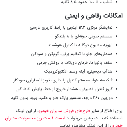
شتاب ۰ تا ۱۰۰: حدود ۸.۵ ثانیه
امکانات رفاهی و ایمنی
نمایشگر مرکزی ۱۲.۳ اینچی با رابط کاربری فارسی
سیستم صوتی حرفه‌ای با ۸ بلندگو
تهویه مطبوع دوگانه با کنترل هوشمند
صندلی‌های جلو با تنظیم برقی، گرم‌کن و سردکن
سقف پانوراما، فرمان دی‌کات با روکش چرمی
هدآپ دیسپلی، آینه وسط الکتروکرومیک
۶ کیسه هوا، سیستم کنترل پایداری، ترمز اضطراری خودکار
کروز کنترل تطبیقی، هشدار خروج از خط، پایش نقاط کور
دوربین ۳۶۰ درجه، سنسور پارک جلو و عقب، ورود بدون کلید
برای اطلاع از سایر
طرح‌های فروش مدیران خودرو
، از این لینک
استفاده کنید. همچنین می‌توانید
لیست قیمت روز محصولات مدیران
خودرو
را از این لینک مشاهده نمایید.