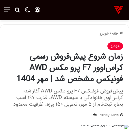
ورود
تغییر پوسته
منو
جستجو ب
خانه
/
خودرو
خودرو
زمان شروع پیش‌فروش رسمی
کراس‌اوور F7 پرو مکس AWD
فونیکس مشخص شد | مهر 1404
پیش‌فروش فونیکس F7 پرو مکس AWD آغاز شد؛
کراس‌اوور خانوادگی با سیستم AWD، قدرت ۱۹۷ اسب
بخار، ثبت‌نام از ۵ مهر، تحویل ۱۵۰ روزه، ظرفیت محدود
0
2025/09/25