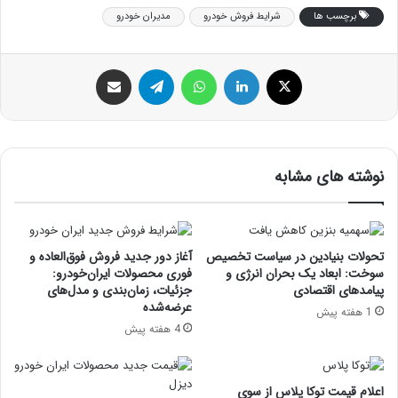
برچسب ها
شرایط فروش خودرو
مدیران خودرو
ایکس
لینکداین
واتس آپ
تلگرام
اشتراک گذاری با ایمیل
نوشته های مشابه
تحولات بنیادین در سیاست تخصیص
آغاز دور جدید فروش فوق‌العاده و
سوخت: ابعاد یک بحران انرژی و
فوری محصولات ایران‌خودرو:
پیامدهای اقتصادی
جزئیات، زمان‌بندی و مدل‌های
عرضه‌شده
1 هفته پیش
4 هفته پیش
اعلام قیمت توکا پلاس از سوی