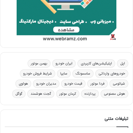
اپل
اپلیکیشن‌های کاربردی
ایران خودرو
بهمن موتور
خودروهای وارداتی
سامسونگ
سایپا
شرایط فروش خودرو
شیائومی
فردا موتور
قیمت خودرو
مدیران خودرو
هواوی
هوش مصنوعی
پردازنده
کرمان موتور
گجت هوشمند
گوگل
تبلیغات متنی