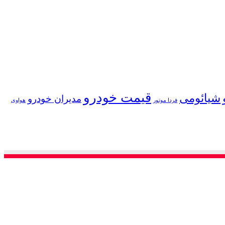
قیمت خودرو
شیائومی
مدیران خودرو
فردا موتور
هواوی