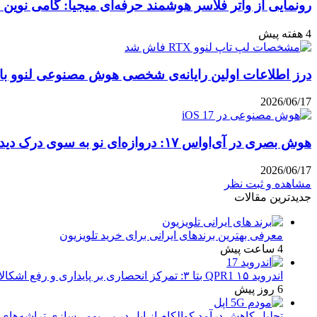
رونمایی از واتر فلاسر هوشمند حرفه‌ای میجیا: گامی نوین 
4 هفته پیش
درز اطلاعات اولین رایانه‌ی شخصی هوش مصنوعی لنوو با پ
2026/06/17
هوش بصری در آی‌او‌اس ۱۷: دروازه‌ای نو به سوی درک دیداری
2026/06/17
مشاهده و ثبت نظر
جدیدترین مقالات
معرفی بهترین برندهای ایرانی برای خرید تلویزیون
4 ساعت پیش
اندروید ۱۵ QPR1 بتا ۳: تمرکز انحصاری بر پایداری و رفع اشکالات
6 روز پیش
تحلیل کاهش درآمد کوالکام از اپل در پی بومی‌سازی تراشه‌های 