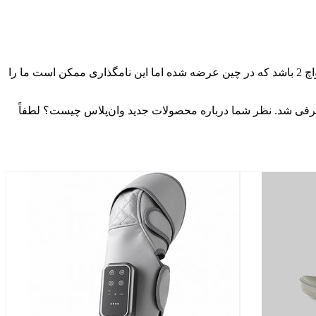
اکنون نظراتی درباره محصولات جدید وان‌پلاس گفته می‌شود؛ به‌نظر می‌رسد ساعت‌هوشمند وان‌پلاس واچ 2R، همان نسخه جدید وان‌پلاس واچ 2 باشد که در چین عرضه شده اما این نامگذاری ممکن است ما را
 در ماه گذشته در چین معرفی شد. نظر شما درباره محصولات جدید وان‌پلاس چیست؟ لطفاً