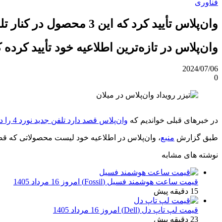
فناوری
وان‌پلاس تأیید کرد که این 3 محصول در کنار تلفن نورد 4 معرفی می‌شوند
وان‌پلاس در تازه‌ترین اطلاعیه خود تأیید کر
2024/07/06
0
در خبرهای قبلی خواندیم که
وان‌پلاس قصد دارد تلفن جدید نورد 4 را در تاریخ 26 تیرماه در میلان ایتالیا معرفی کند
طبق گزارش
منبع
، وان‌پلاس در اطلاعیه خود لیست محصولاتی که قصد 
نوشته های مشابه
قیمت ساعت هوشمند فسیل (Fossil) امروز 16 مرداد 1405
15 دقیقه پیش
قیمت لپ تاپ دل (Dell) امروز 16 مرداد 1405
23 دقیقه پیش