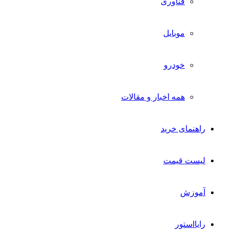
فناوری
موبایل
خودرو
همه اخبار و مقالات
راهنمای خرید
لیست قیمت
آموزش
رایااستور