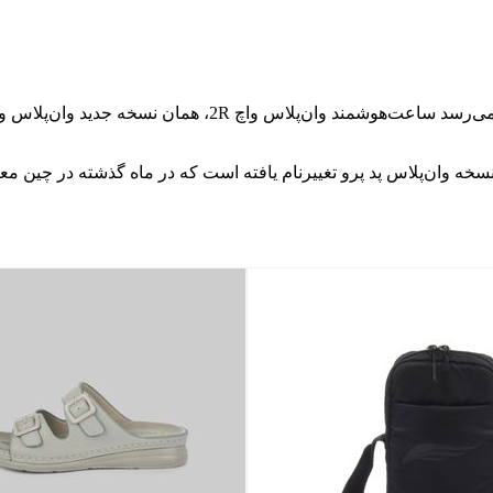
ی‌شود تبلت وان‌پلاس پد 2 هم احتمالاً همان نسخه وان‌پلاس پد پرو تغییرنام یافته است که