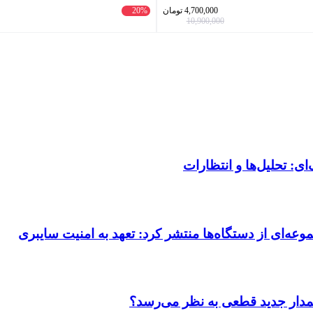
4,700,000
تومان
20%
10,900,000