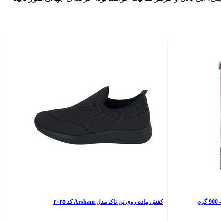
م
کفش پیاده روی تن تاک مدل Arsham کد ۲۰۲۵