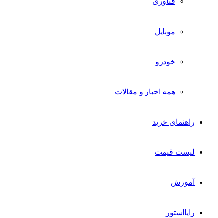
فناوری
موبایل
خودرو
همه اخبار و مقالات
راهنمای خرید
لیست قیمت
آموزش
رایااستور