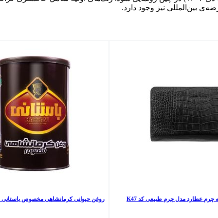
ضه‌ی بین‌المللی نیز وجود دارد.
 چرم عطارد مدل چرم طبیعی کد K47
روغن حیوانی کرمانشاهی مخصوص باستانی - 900 گر