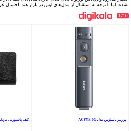
نشده، اما با توجه به استقبال از مدل‌های ایس در بازار هند، احتمال عر
1710
پرزنتر باسئوس مدل ACFYB-0G
کیف پاسپورتی مردانه