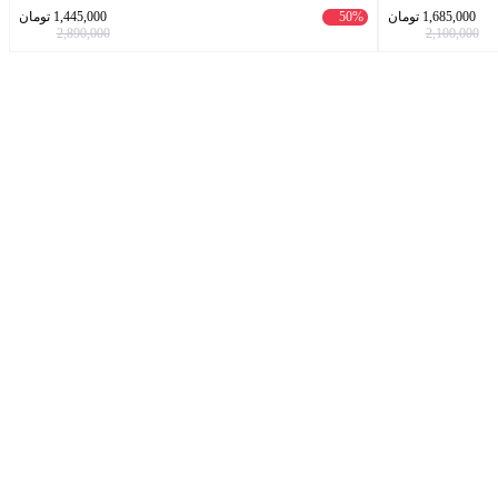
1,685,000
تومان
50%
1,445,000
تومان
2,890,000
2,100,000