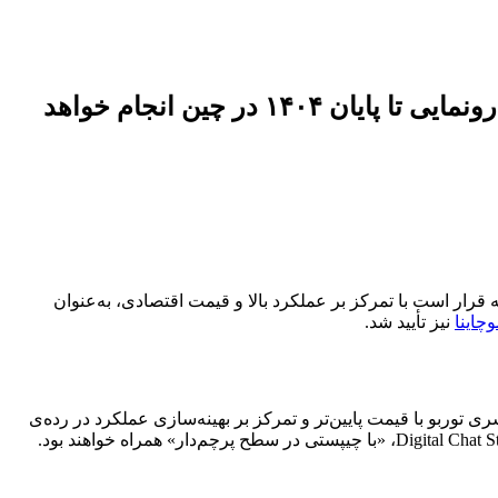
وان‌پلاس سری جدید توربو را با تمرکز بر عملکرد بالا و قیمت زیر ۲۰۰۰ یوان توسعه می‌دهد؛ رونمایی تا پایان ۱۴۰۴ در چین انجام خواهد
ار است با تمرکز بر عملکرد بالا و قیمت اقتصادی، به‌عنوان
چاینا
نیز تأیید شد.
ر است در مهرماه با پردازنده‌های اسنپدراگون 8 الیت نسل 5 و الیت معرفی شوند، سری توربو با قیمت پایین‌تر و تمرکز بر بهینه‌سازی عملکرد در رده‌ی