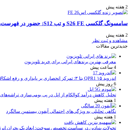
2 هفته پیش
سامسونگ گلکسی S26 FE و تب S12: حضور در فهرست‌های آنلاین گوگل و پیش‌بینی عرضه در پاییز ۱۴۰۵
2 هفته پیش
مشاهده و ثبت نظر
جدیدترین مقالات
معرفی بهترین برندهای ایرانی برای خرید تلویزیون
4 ساعت پیش
اندروید ۱۵ QPR1 بتا ۳: تمرکز انحصاری بر پایداری و رفع اشکالات
6 روز پیش
تحلیل کاهش درآمد کوالکام از اپل در پی بومی‌سازی تراشه‌های 
1 هفته پیش
نگاهی تحلیلی به ویژگی‌های احتمالی آیفون بیستمین سالگرد
1 هفته پیش
تحولات بنیادین در سیاست تخصیص سوخت: ابعاد یک بحران انرژ