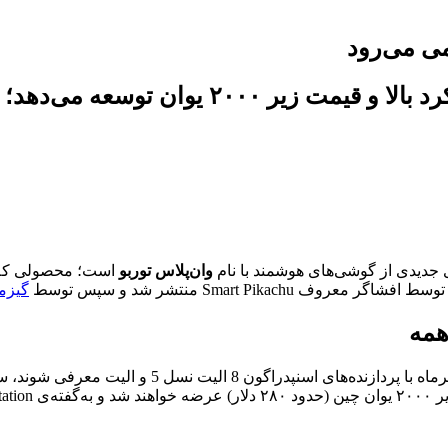
می می‌رود
ری جدیدی از گوشی‌های هوشمند با نام
وان‌پلاس توربو
است؛ محصولی که قر
Smart Pik منتشر شد و سپس توسط
گیزمو
همه
برخلاف سری‌های پرچم‌دار وان‌پلاس 15 و ایس 6 که قرا
د بود.