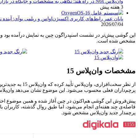
وان‌پلاس N6x در راه هند: نگاهی به مشخصات و جایگاه در بازار
3 هفته پیش
پایان عمر رابط‌های کاربری اکسیژن‌اواس و ریلمی یوآی: آینده نرم‌اف
2026/07/04
مشخص شده است.
مشخصات وان‌پلاس 15
پرچم‌داران فعلی محسوب می‌شود. این موضوع نشان می‌دهد وان‌پلاس قصد
فاصله‌ی چند هفته‌ای انجام می‌شود، اما طبق روال گذشته، کاربران باز
پرچمدار جدید وان‌پلاس مشخص شود.
1155