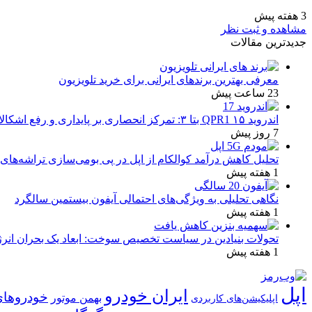
3 هفته پیش
مشاهده و ثبت نظر
جدیدترین مقالات
معرفی بهترین برندهای ایرانی برای خرید تلویزیون
23 ساعت پیش
اندروید ۱۵ QPR1 بتا ۳: تمرکز انحصاری بر پایداری و رفع اشکالات
7 روز پیش
تحلیل کاهش درآمد کوالکام از اپل در پی بومی‌سازی تراشه‌های 
1 هفته پیش
نگاهی تحلیلی به ویژگی‌های احتمالی آیفون بیستمین سالگرد
1 هفته پیش
تحولات بنیادین در سیاست تخصیص سوخت: ابعاد یک بحران انرژ
1 هفته پیش
اپل
ایران خودرو
خودروهای
بهمن موتور
اپلیکیشن‌های کاربردی