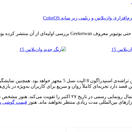
زاری وان‌پلاس و ریلمی زیر سایه ColorOS
این گوشی پیش‌تر در نشست اسنپدراگون چین به نمایش درآمده بود و حتی یوت
 دارد تجربه‌ای کاملاً روان و سریع برای کاربران به‌ویژه در بازی‌ه
ارهای بین‌المللی مدت زیادی منتظر نخواهند ماند. هنوز
قیمت گوشی وا