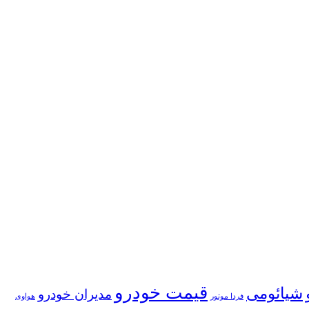
قیمت خودرو
شیائومی
مدیران خودرو
فردا موتور
هواوی