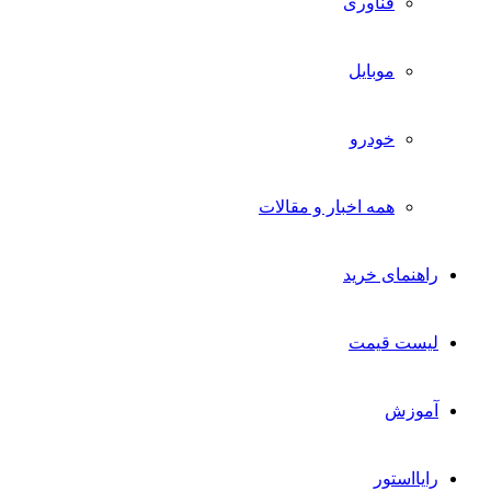
فناوری
موبایل
خودرو
همه اخبار و مقالات
راهنمای خرید
لیست قیمت
آموزش
رایااستور