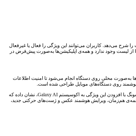
این قابلیت را شرح می‌دهد. کاربران می‌توانند این ویژگی را فعال یا غیرفعال
ا از لیست وجود ندارد و همه‌ی اپلیکیشن‌ها به‌صورت پیش‌فرض در
ها به‌صورت محلی روی دستگاه انجام می‌شود تا امنیت اطلاعات
این قابلیت شباهت زیادی به ویژگی Apple Intelligence در iOS 18 دارد که سال گذشته معرفی شد و با واکنش‌های متفاوتی مواجه شد. سامسونگ با افزودن این ویژگی به اکوسیستم Galaxy AI، نشان داده که
 ترجمه‌ی هم‌زمان، ویرایش هوشمند عکس و ژست‌های حرکتی جدید،