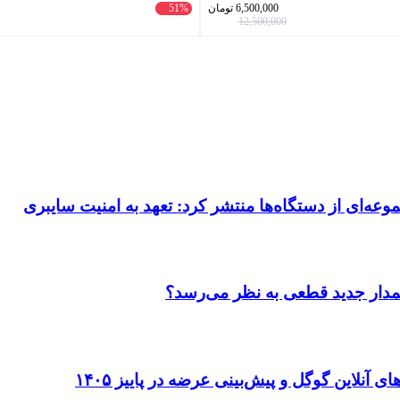
6,500,000
تومان
51%
12,500,000