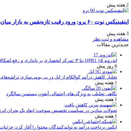
2 هفته پیش
اینفینیکس نوت ۶۰ پرو: ورود رقیب تازه‌نفس به بازار میان‌رده هند
3 هفته پیش
مشاهده و ثبت نظر
جدیدترین مقالات
اندروید ۱۵ QPR1 بتا ۳: تمرکز انحصاری بر پایداری و رفع اشکالات
6 روز پیش
تحلیل کاهش درآمد کوالکام از اپل در پی بومی‌سازی تراشه‌های 
1 هفته پیش
نگاهی تحلیلی به ویژگی‌های احتمالی آیفون بیستمین سالگرد
1 هفته پیش
تحولات بنیادین در سیاست تخصیص سوخت: ابعاد یک بحران انرژ
1 هفته پیش
ایکس پرداخت درآمد به تولیدکنندگان محتوا را آغاز کرد: جزئیات