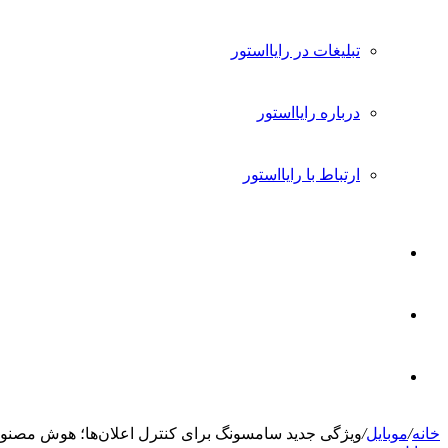
تبلیغات در رایااستور
درباره رایااستور
ارتباط با رایااستور
ورود
تغییر
پوسته
جستجو
خانه
/
موبایل
/
ویژگی جدید سامسونگ برای کنترل اعلان‌ها؛ هوش مصنوع
برای