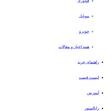
فناوری
موبایل
خودرو
همه اخبار و مقالات
راهنمای خرید
لیست قیمت
آموزش
رایااستور