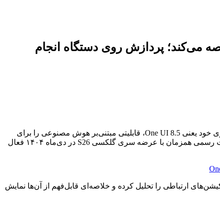
ی را خلاصه می‌کند؛ پردازش روی دستگاه انجام
، سم‌موبایل و اندروید اتوریتی گزارش دادند که سامسونگ در نسخه‌ی جدید رابط کاربری خود یعنی One UI 8.5، قابلیتی مبتنی‌بر هوش مصنوعی را برای
خلاصه‌سازی اعلان‌ها (Notification Summaries) معرفی کرده است. این ویژگی که فعلاً در نسخه‌های آزمایشی دیده شده، قرار است به‌صورت رسمی همزمان با عرضه سری گلکسی S26 در دی‌ماه ۱۴۰۴ فعال
شن‌های ارتباطی را تحلیل کرده و خلاصه‌ای قابل‌فهم از آن‌ها نمایش