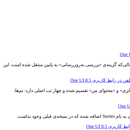
ه‌ی فعلی One UI در بالای صفحه نمایش داده می‌شود، در حالی‌که گزینه‌ی «بررسی به‌روزرسانی» به پایین منتقل شده است. این
لری» و «محتوای من» تقسیم شده و چهار تب اصلی دارد: تم‌ها،
ود نداشت.