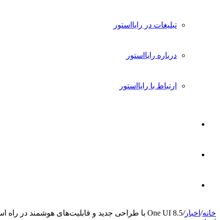
تبلیغات در رایااستور
درباره رایااستور
ارتباط با رایااستور
ورود
تغییر
پوسته
جستجو
خانه
/
اخبار
/
One UI 8.5 با طراحی جدید و قابلیت‌های هوشمند در راه است؛ تصاویر لو رفته را ببینید
برای