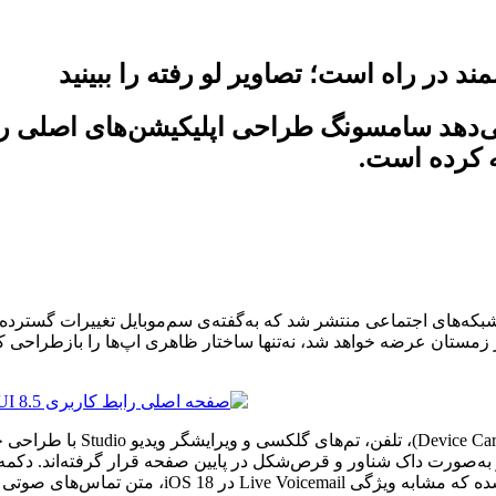
ی آزمایشی One UI 8.5 نشان می‌دهد سامسونگ طراحی اپلیکیشن‌ه
ی ۶ دقیقه‌ای از نسخه‌ی آزمایشی رابط کاربری One UI 8.5 در شبکه‌های اجتماعی منتشر شد که به‌گفت
در این افشاگری، اپلیکیشن‌هایی