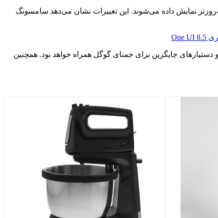
ک‌های به‌روزتر نمایش داده می‌شوند. این تغییرات نشان می‌دهد سامسونگ
 گزارش سم‌موبایل، نسخه‌ی One UI 8.5 احتمالاً بر پایه‌ی اندروید ۱۶ توسعه یافته و با قابلیت‌های جدید هوش مصنوعی مانند Galaxy AI و دستیارهای جایگزین برای جمنای گوگل همراه خواهد بود. همچنین