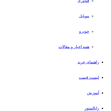
فناوری
موبایل
خودرو
همه اخبار و مقالات
راهنمای خرید
لیست قیمت
آموزش
رایااستور