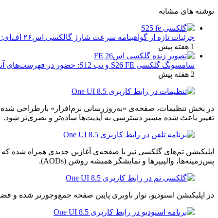
نوشته های مشابه
جزئیات تازه از گواهینامه سرعت شارژ گالکسی اس۲۶ اف‌ای: تحلیل‌ها و انتظارات
1 هفته پیش
سامسونگ گلکسی S26 FE و تب S12: حضور در فهرست‌های آنلاین گوگل و پیش‌بینی عرضه در پاییز ۱۴۰۵
2 هفته پیش
تغییر باعث شده مسیر دسترسی به آپدیت‌ها ساده‌تر و بصری‌تر شود.
اپلیکیشن تم‌های گلکسی نیز با صفحه‌ی آغازین جدیدی همراه شده که ت
پس‌زمینه‌ها، والپیپرها و نمایشگر همیشه روشن (AODs).
در اپلیکیشن استودیو، نوار ناوبری پایین صفحه جمع‌وجورتر شده و فضای بیشتری برای محتوای