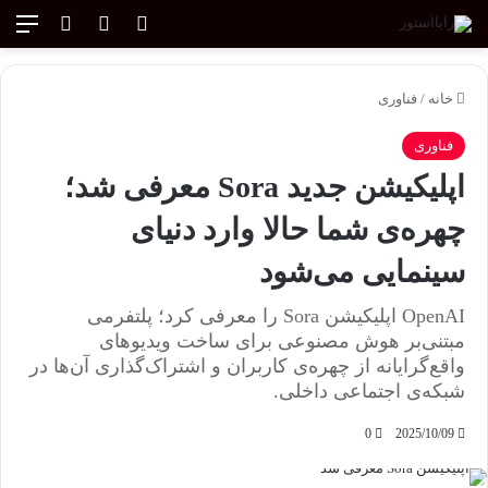
ورود
تغییر پوسته
منو
جستجو ب
خانه
/
فناوری
فناوری
اپلیکیشن جدید Sora معرفی شد؛
چهره‌ی شما حالا وارد دنیای
سینمایی می‌شود
OpenAI اپلیکیشن Sora را معرفی کرد؛ پلتفرمی
مبتنی‌بر هوش مصنوعی برای ساخت ویدیوهای
واقع‌گرایانه از چهره‌ی کاربران و اشتراک‌گذاری آن‌ها در
شبکه‌ی اجتماعی داخلی.
0
2025/10/09