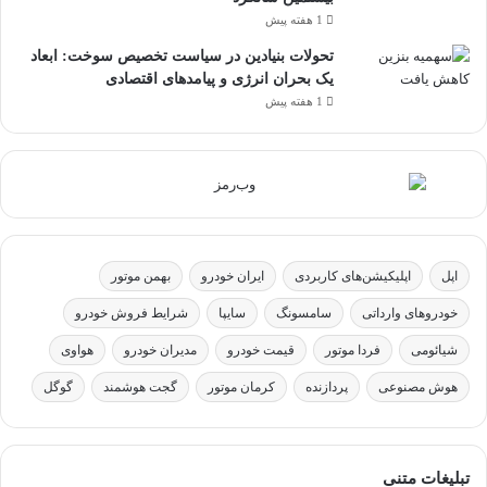
1 هفته پیش
تحولات بنیادین در سیاست تخصیص سوخت: ابعاد
یک بحران انرژی و پیامدهای اقتصادی
1 هفته پیش
اپل
اپلیکیشن‌های کاربردی
ایران خودرو
بهمن موتور
خودروهای وارداتی
سامسونگ
سایپا
شرایط فروش خودرو
شیائومی
فردا موتور
قیمت خودرو
مدیران خودرو
هواوی
هوش مصنوعی
پردازنده
کرمان موتور
گجت هوشمند
گوگل
تبلیغات متنی