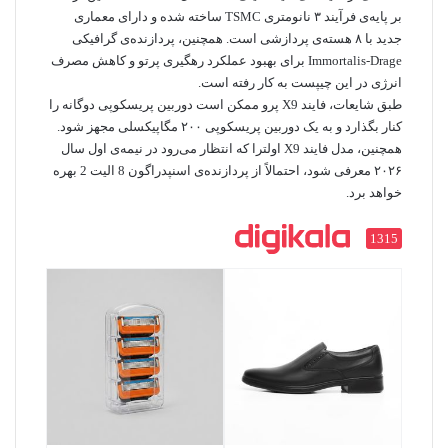
بر پایه‌ی فرآیند ۳ نانومتری TSMC ساخته شده و دارای معماری
جدید با ۸ هسته‌ی پردازشی است. همچنین، پردازنده‌ی گرافیکی
Immortalis-Drage برای بهبود عملکرد رهگیری پرتو و کاهش مصرف
انرژی در این چیپست به کار رفته است.
طبق شایعات، فایند X9 پرو ممکن است دوربین پریسکوپی دوگانه را
کنار بگذارد و به یک دوربین پریسکوپی ۲۰۰ مگاپیکسلی مجهز شود.
همچنین، مدل فایند X9 اولترا که انتظار می‌رود در نیمه‌ی اول سال
۲۰۲۶ معرفی شود، احتمالاً از پردازنده‌ی اسنپدراگون 8 الیت 2 بهره
خواهد برد.
1315