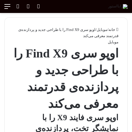
ورود
تغییر پوسته
منو
جستجو ب
خانه
/
موبایل
/
اوپو سری Find X9 را با طراحی جدید و پردازنده‌ی
قدرتمند معرفی می‌کند
موبایل
اوپو سری Find X9 را
با طراحی جدید و
پردازنده‌ی قدرتمند
معرفی می‌کند
اوپو سری فایند X9 را با
نمایشگر تخت، پردازنده‌ی