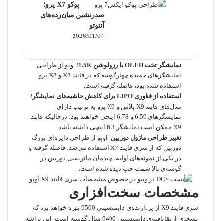
پوکو X7 پرو؛
صدرنشین میان‌رده‌های
آنتوتو
2026/01/04
نمایشگر تخت OLED با رزولوشن 1.5K
؛ اوپو از طراحی
نمایشگرهای خمیده چهارگوشه که در فایند X8 و X8 پرو
استفاده شده بود، فاصله گرفته است.
استفاده از فناوری LIPO برای کاهش حاشیه‌های نمایشگر
؛
مدل‌های فایند X9 پلاس و X9 پرو به ترتیب دارای
نمایشگرهای 6.59 و 6.78 اینچی خواهند بود، درحالیکه فایند
X9 ممکن است نمایشگر 6.3 اینچی داشته باشد.
تغییر طراحی ماژول دوربین
؛ اوپو از طراحی دایره‌ای بزرگ
دوربین که از سری فایند X7 استفاده می‌شد، فاصله گرفته و
در یکی از نمونه‌های اولیه، چیدمان ماتریسی دوربین در
گوشه‌ی بالا سمت چپ دیده شده است.
مشخصات سخت‌افزاری
سری فایند X9 از پردازنده‌ی دایمنسیتی 9500 بهره خواهد برد که
نسخه‌ی ارتقایافته‌ی دایمنسیتی 9400 سال گذشته است. این تراشه