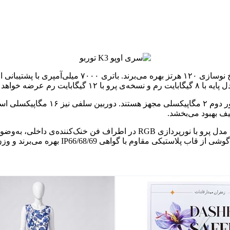
 عرضه خواهد شد.
ف بهبود می‌بخشد.
از نظر طراحی، اوپو برای هر مدل سبک متفاوتی در نظر گرفته است. مدل پرو با
ی IP66/68/69 بهره می‌برند و وزن آن‌ها حدود ۲۰۸ گرم است.