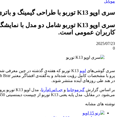
موبایل
سری اوپو K13 توربو با طراحی گیمینگ و باتری ۷۰۰۰ میلی‌آمپری عرضه می‌شود
کاربران عمومی است.
2025/07/23
0
سری گوشی‌های
اوپو
در هند طی روزهای آینده منتشر شوند.
بر اساس گزارش
گیزموچاینا
و
جی‌اس‌ام‌آرنا
می‌شود. در مقابل، مدل پایه یعنی K13 توربو از چیپست دیمنسیتی 8450 بهره می‌برد که عملکردی متعادل‌تر اما همچنان قدرتمند دارد.
نوشته های مشابه