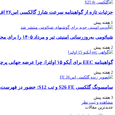
ایمیل
جزئیات تازه از گواهینامه سرعت شارژ گالکسی اس۲۶ اف‌ای: تحلیل‌ها و انتظارات
1 هفته پیش
شیائومی به‌روزرسانی امنیتی تیر و مرداد ۱۴۰۵ را برای مجموعه‌ای از دستگاه‌ها منتشر کرد: تعهد به امنیت سایبری
2 هفته پیش
گواهینامه EEC برای آیکو ۱۵ اولترا: چرا عرضه جهانی پرچمدار جدید قطعی به نظر می‌رسد؟
2 هفته پیش
سامسونگ گلکسی S26 FE و تب S12: حضور در فهرست‌های آنلاین گوگل و پیش‌بینی عرضه در پاییز ۱۴۰۵
3 هفته پیش
مشاهده و ثبت نظر
جدیدترین مقالات