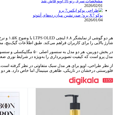
مشخصات سری رنو 16 اوپو فاش شد
2026/02/01
پوکو X7 پرو؛ صدرنشین میان‌رده‌های آنتوتو
2026/01/04
شارژ بالایی را برای کاربران فراهم می‌کند. طبق اطلاعات گیک‌بنچ، مدل پایه با ۸ گیگابایت رم و نسخه‌ی پرو با ۱۲ گیگابایت رم
مدل پرو است که کیفیت تصویربرداری را به‌ویژه در شرایط نوری ضعی
فلورسنتی درخشان در تاریکی، ظاهری مینیمال اما خاص دارد. هر دو گوشی از قاب پلاستیکی مقاوم با گواه
1155