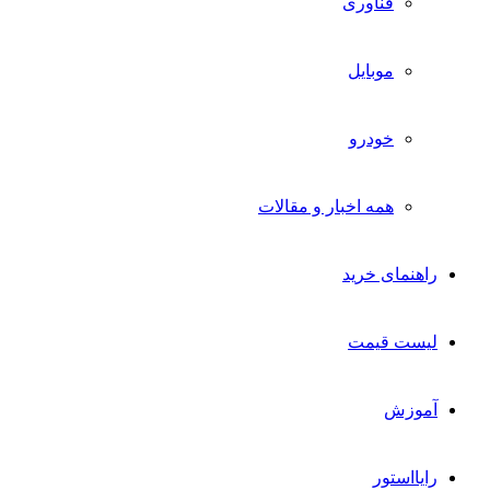
فناوری
موبایل
خودرو
همه اخبار و مقالات
راهنمای خرید
لیست قیمت
آموزش
رایااستور