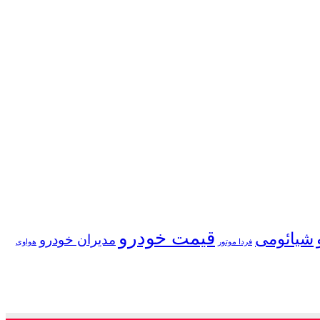
قیمت خودرو
شیائومی
مدیران خودرو
فردا موتور
هواوی