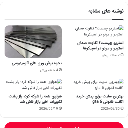
نوشته های مشابه
استریو چیست؟ تفاوت صدای
استریو و مونو در اسپیکرها
2 هفته پیش
نحوه برش ورق های آلومینیومی
4 هفته پیش
بهترین سایت برای پیش خرید
هواوی همه را شوکه کرد؛ راز پشت
اکانت قانونی gta 6
تغییرات اخیر بازار فاش شد
2026/06/19
2026/06/30