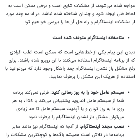
مواجه شده می‌شوند، از مشکلات شایع است و برخی ممکن است به
لحاظ فنی ایجاد شود و چندان شناخته شده نباشد. در ادامه چند مورد
از مشکلات اینستاگرام و راه حل آن‌ها را بررسی خواهیم کرد.
متاسفانه اینستاگرام متوقف شده است
دیدن این پیام یکی از خطاهایی است که ممکن است اغلب افرادی
که از برنامه اینستاگرام استفاده می‌کنند با آن روبرو شده باشند. برای
رفع مشکل باز نشدن اینستاگرام چند راهکار وجود دارد که می‌توانید با
استفاده از هریک این مشکل را برطرف نمایید.
سیستم عامل خود را به روز رسانی کنید:
فرقی نمی‌کند برنامه
شما از سیستم عامل اندروید پشتیبانی می‌کند یا ios ، به هر
روی با به روز کردن و یا آپدیت سیستم عامل تا حد زیادی
می‌توان مشکل باز نشدن اینستاگرام را برطرف نمود.
نصب مجدد اینستاگرام:
از آنجا که اینستاگرام نیز مانند سایر
برنامه‌ها در تلاش است همیشه باگ‌ها و کوچکترین مشکلات را