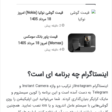
قیمت گوشی نوکیا (Nokia) امروز
18 مرداد 1405
2 دقیقه پیش
قیمت پاور بانک مومکس
(Momax) امروز 18 مرداد 1405
4 دقیقه پیش
اینستاگرام چه برنامه ای است؟
اینستاگرام Instagramاز ترکیب دو واژه Instant Camera و
Telegram به دست آمده است و این برنامه را کوین سیستروم و
مایک کرایگر بنیان‌گذاری کردند. شما می‌توانید این اپلیکیشن را روی
گوشی‌هایی با سیستم عامل اندروید و یا ios نصب نمایید. همچنین
کاربران می‌توانند از نسخه وب آن استفاده کنند. اما به طورکل