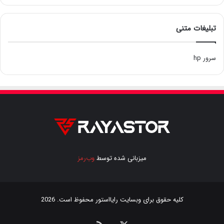
تبلیغات متنی
سرور hp
میزبانی شده توسط
وب‌رمز
کلیه حقوق برای وبسایت
رایااستور
محفوظ است. 2026