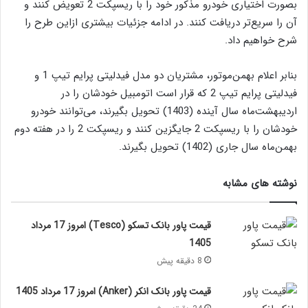
بصورت اختیاری خودرو مذکور خود را با ریسپکت 2 تعویض کنند و
آن را سریع‌تر دریافت کنند. در ادامه جزئیات بیشتری ازاین طرح را
شرح خواهیم داد.
بنابر اعلام بهمن‌موتور، مشتریان دو مدل فیدلیتی پرایم تیپ 1 و
فیدلیتی پرایم تیپ 2 که قرار است اتومبیل خودشان را در
اردیبهشت‌ماه سال آینده (1403) تحویل بگیرند، می‌توانند خودرو
خودشان را با ریسپکت 2 جایگزین کنند و ریسپکت 2 را در هفته دوم
بهمن‌ماه سال جاری (1402) تحویل بگیرند.
نوشته های مشابه
قیمت پاور بانک تسکو (Tesco) امروز 17 مرداد
1405
8 دقیقه پیش
قیمت پاور بانک انکر (Anker) امروز 17 مرداد 1405