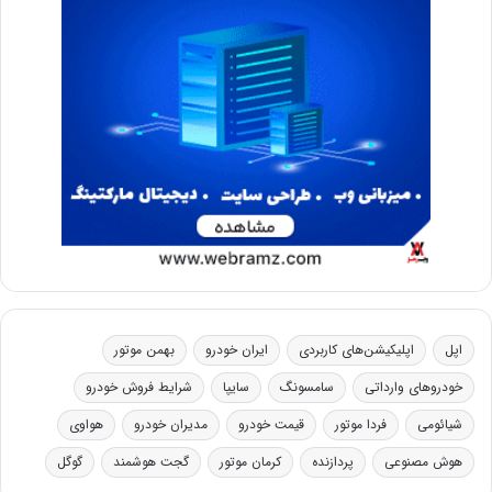
اپل
اپلیکیشن‌های کاربردی
ایران خودرو
بهمن موتور
خودروهای وارداتی
سامسونگ
سایپا
شرایط فروش خودرو
شیائومی
فردا موتور
قیمت خودرو
مدیران خودرو
هواوی
هوش مصنوعی
پردازنده
کرمان موتور
گجت هوشمند
گوگل