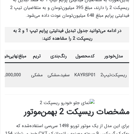
ریسپکت 2 را دارند، مبلغ 395 میلیون‌تومان و به متقاضیان تیپ 2
فیدلیتی پرایم مبلغ 648 میلیون‌تومان عودت داده می‌شود.
در ادامه می‌توانید جدول تبدیل فیدلیتی پرایم تیپ 1 و 2 به
ریسپکت 2 را مشاهده کنید:
مدل‌خودور
کدمحصول
رنگ‌بندی
تریم
مبلغ‌نهایی‌خودر
ریسپکت‌تیپ2
KAYRSP01
سفید،مشکی
مشکی
840,000,000
مشخصات ریسپکت 2 بهمن‌موتور
برای این مدل از یک موتور توربو 1498 سی‌سی استفاده‌شده که
به‌کمک گیربکس 9 سرعته مصنوعی اتوماتیک CVT خود می‌تواند 154