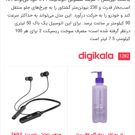
اسب‌بخار قدرت و 230 نیوتن‌متر گشتاور را به چرخ‌های جلو منتقل
کند و خودرو را به حرکت درآورد. این مدل می‌تواند به حداکثر سرعت
90 کیلومتر بر ساعت برسد. برای این اتومبیل یک باک 50 لیتری
درنظر گرفته شده است؛ مصرف سوخت ریسپکت 2 برای هر 100
کیلومتر، 7.5 لیتر است.
1282
ژل بهداشتی دوشیزگان لافارر مدل
هدفون بلوتوثی داوو مدل EAGLE