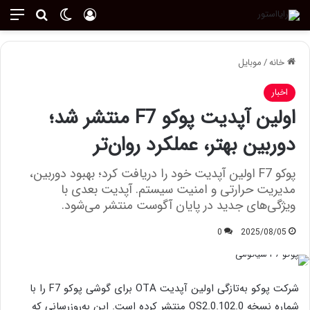
ورود
تغییر پوسته
منو
جستجو ب
خانه
/
موبایل
اخبار
اولین آپدیت پوکو F7 منتشر شد؛
دوربین بهتر، عملکرد روان‌تر
پوکو F7 اولین آپدیت خود را دریافت کرد؛ بهبود دوربین،
مدیریت حرارتی و امنیت سیستم. آپدیت بعدی با
ویژگی‌های جدید در پایان آگوست منتشر می‌شود.
0
2025/08/05
شرکت پوکو به‌تازگی اولین آپدیت OTA برای گوشی پوکو F7 را با
شماره نسخه OS2.0.102.0 منتشر کرده است. این به‌روزرسانی که