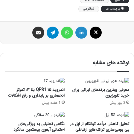
برچسب ها
شیائومی
ایکس
لینکداین
واتس آپ
تلگرام
اشتراک گذاری با ایمیل
نوشته های مشابه
معرفی بهترین برندهای ایرانی برای
اندروید ۱۵ QPR1 بتا ۳: تمرکز
خرید تلویزیون
انحصاری بر پایداری و رفع اشکالات
2 روز پیش
1 هفته پیش
تحلیل کاهش درآمد کوالکام از اپل در
نگاهی تحلیلی به ویژگی‌های
پی بومی‌سازی تراشه‌های ارتباطی
احتمالی آیفون بیستمین سالگرد