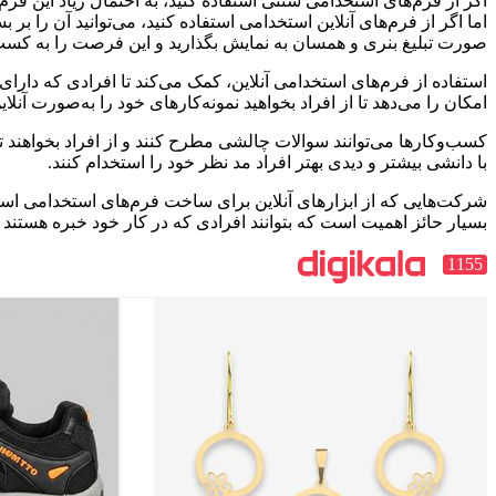
اگر از فرم‌های استخدامی سنتی استفاده کنید، به احتمال زیاد این فر
اما اگر از فرم‌های آنلاین استخدامی استفاده کنید، می‌توانید آن را بر
صورت تبلیغ بنری و همسان به نمایش بگذارید و این فرصت را به کسب‌و
استفاده از فرم‌های استخدامی آنلاین، کمک می‌کند تا افرادی که دارای
امکان را می‌دهد تا از افراد بخواهید نمونه‌کارهای خود را به‌صورت آنلا
کسب‌وکارها می‌توانند سوالات چالشی مطرح کنند و از افراد بخواهند ت
با دانشی بیشتر و دیدی بهتر افراد مد نظر خود را استخدام کنند.
شرکت‌هایی که از ابزارهای آنلاین برای ساخت فرم‌های استخدامی استف
بسیار حائز اهمیت است که بتوانند افرادی که در کار خود خبره هستند 
1155