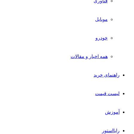
فناوری
موبایل
خودرو
همه اخبار و مقالات
راهنمای خرید
لیست قیمت
آموزش
رایااستور