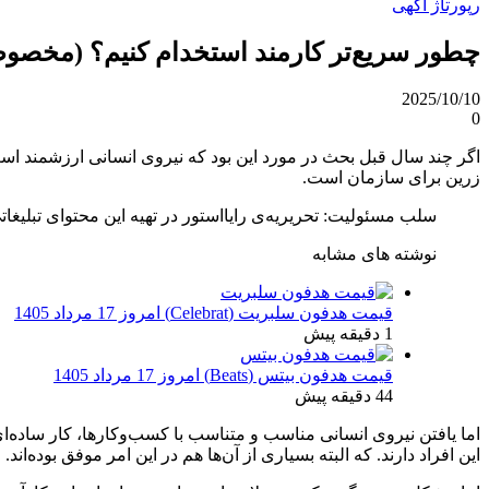
رپورتاژ آگهی
چطور سریع‌تر کارمند استخدام کنیم؟ (مخص
2025/10/10
0
اگر چند سال قبل بحث در مورد این بود که نیروی انسانی ارزشمند است 
زرین برای سازمان است.
سلب‌ مسئولیت: تحریریه‌ی رایااستور در تهیه‌ این محتوای تبلیغ
نوشته های مشابه
قیمت هدفون سلبریت (Celebrat) امروز 17 مرداد 1405
1 دقیقه پیش
قیمت هدفون بیتس (Beats) امروز 17 مرداد 1405
44 دقیقه پیش
اما یافتن نیروی انسانی مناسب و متناسب با کسب‌وکارها، کار ساده‌
این افراد دارند. که البته بسیاری از آن‌ها هم در این امر موفق بوده‌اند.