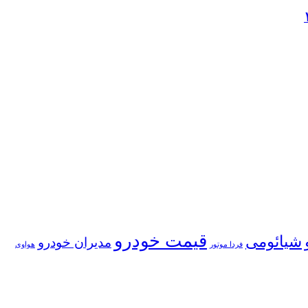
قیمت خودرو
شیائومی
مدیران خودرو
فردا موتور
هواوی