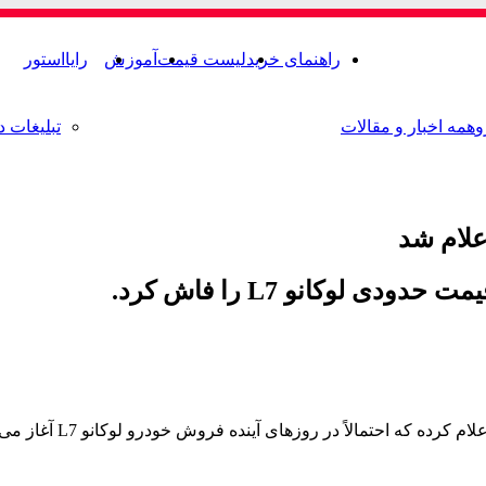
راهنمای خرید
لیست قیمت
آموزش
رایااستور
و
همه اخبار و مقالات
تبلیغات د
لوکانو L7 را فاش کرد.
وش خودرو لوکانو L7 آغاز می‌شود. از این رو قیمت احتمالی این اتومبیل را اعلام کرده است.