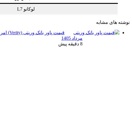
لوکانو L7
نوشته های مشابه
مرداد 1405
8 دقیقه پیش