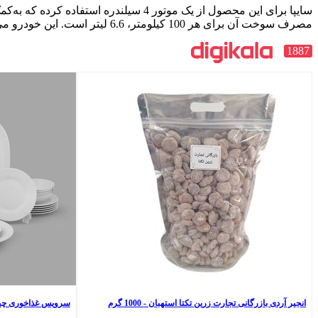
مصرف سوخت آن برای هر 100 کیلومتر، 6.6 لیتر است. این خودرو می‌تواند به حداکثر سرعت 160 کیلومتر بر ساعت برسد.
1887
انجیر آردی بازرگانی تجارت زرین تکتا استهبان - 1000 گرم