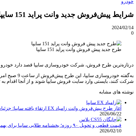
خودرو
شرایط پیش‌فروش جدید وانت پراید 151 سایپا اعلام شد [دی 1402]
2024/02/14
0
طرح جدید پیش فروش وانت پراید 151 سایپا
درتازه‌ترین طرح فروش، شرکت خودروسازی سایپا قصد دارد خودرو وانت پراید 151 را با شرایط ویژه پیش‌فروش. در ادامه باما همراه باشید تا جزئیات این ط
شرکت کنند، بایستی وارد سایت فروش سایپا شوند و از آنجا اقدام به ثبت
نوشته های مشابه
آغاز طرح پیش‌فروش وانت زامیاد EX ارتقاء یافته سایپا: جزئیات قیمت و زمان ثبت‌نام
2026/06/22
قیمت قطعی و تحویل ۹۰ روزه؛ بخشنامه طلایی سایپا برای بهمن ۱۴۰۴
2026/02/10