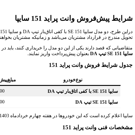
شرایط پیش‌فروش وانت پراید 151 سایپا
تحویل مندرج در قرارداد مشتریان می‌باشد و زمانیکه مشتریان بخواهند
متقاضیانی که قصد دارند یکی از این دو مدل را خریداری کنند، باید در زمان ثبت‌نام مبلغ 129 میلیون
سایپا 151 SE تیپ DA
بعنوان پیش‌پرداخت واریز نمایند.
جدول شرایط فروش وانت پراید 151
نوع‌خودرو
مبلغ‌پیش
000
سایپا 151 SE با کفی اتاق‌بار تیپ DA
000
سایپا 151 SE تیپ DA
سایپا اعلام کرده است که این خودروها در هفته چهارم خردادماه 1403 تحویل مشتریان خواهند شد.
مشخصات فنی وانت پراید 151