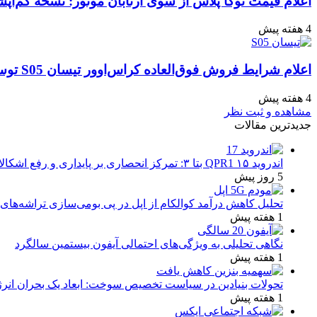
اعلام قیمت توکا پلاس از سوی آرتابان موتور: نسخه کم‌آپشن با چه بهایی 
4 هفته پیش
اعلام شرایط فروش فوق‌العاده کراس‌اوور تیسان S05 توسط تیگارد موتور: قیمت قطعی و جزئیات اقساطی تیر ۱۴۰۵
4 هفته پیش
مشاهده و ثبت نظر
جدیدترین مقالات
اندروید ۱۵ QPR1 بتا ۳: تمرکز انحصاری بر پایداری و رفع اشکالات
5 روز پیش
تحلیل کاهش درآمد کوالکام از اپل در پی بومی‌سازی تراشه‌های 
1 هفته پیش
نگاهی تحلیلی به ویژگی‌های احتمالی آیفون بیستمین سالگرد
1 هفته پیش
تحولات بنیادین در سیاست تخصیص سوخت: ابعاد یک بحران انرژ
1 هفته پیش