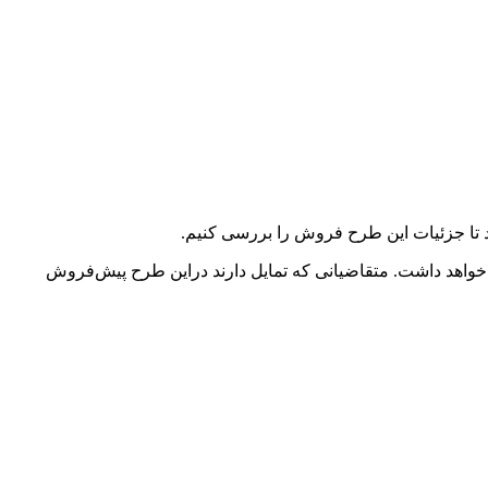
 13 دی‌ماه 1402 آغاز شده و تا زمان تکمیل ظرفیت ادامه خواهد داشت. متقاضیانی که تمایل دارند دراین طرح پیش‌فروش