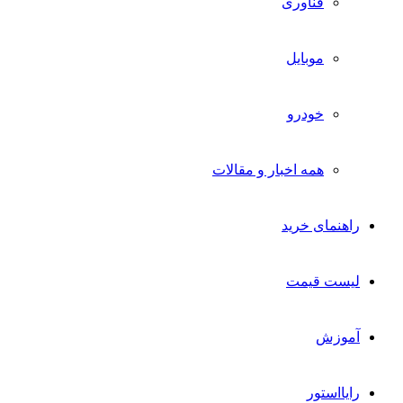
فناوری
موبایل
خودرو
همه اخبار و مقالات
راهنمای خرید
لیست قیمت
آموزش
رایااستور