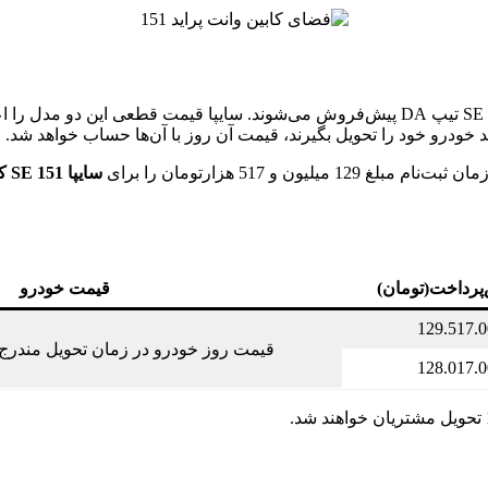
دراین طرح، دو مدل سایپا 151 SE با کفی اتاق‌بار تیپ DA و سایپا 151 SE تیپ DA پیش‌‌فروش 
 خودرو خود را تحویل بگیرند، قیمت آن روز با آن‌ها حساب خواهد شد.
 و 517 هزارتومان را برای
سایپا 151 SE کفی اتاق‌بار تیپ DA
‌پرداخت(تومان)
قیمت خودرو
129.517.
قیمت‌ روز خودرو در زمان‌ تحویل‌ مندرج
128.017.