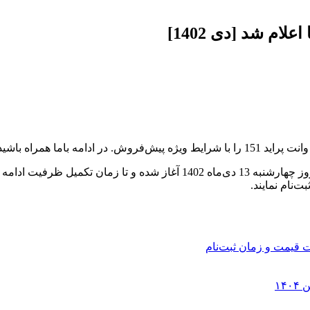
رح فروش را بررسی کنیم.
به‌گفته خودروسازی سایپا، این طرح پیش‌فروش از ساعت 9 صبح امروز چهارشنبه
‌نام نمایند.