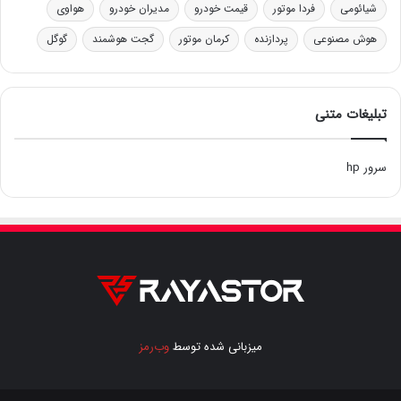
شیائومی
فردا موتور
قیمت خودرو
مدیران خودرو
هواوی
هوش مصنوعی
پردازنده
کرمان موتور
گجت هوشمند
گوگل
تبلیغات متنی
سرور hp
میزبانی شده توسط
وب‌رمز