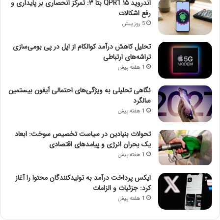
اندروید ۱۵ QPR1 بتا ۳: تمرکز انحصاری بر پایداری و
رفع اشکالات
5 روز پیش
تحلیل کاهش درآمد کوالکام از اپل در پی بومی‌سازی
تراشه‌های ارتباطی
1 هفته پیش
نگاهی تحلیلی به ویژگی‌های احتمالی آیفون بیستمین
سالگرد
1 هفته پیش
تحولات بنیادین در سیاست تخصیص سوخت: ابعاد
یک بحران انرژی و پیامدهای اقتصادی
1 هفته پیش
ایکس پرداخت درآمد به تولیدکنندگان محتوا را آغاز
کرد: جزئیات و الزامات
1 هفته پیش