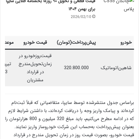
قیمت قطعی و تحویل ۹۰ روزه؛ بخشنامه طلایی سایپا
برای بهمن ۱۴۰۴
2026/02/10
خودرو
پیش‌پرداخت(تومان)
قیمت خودرو
موعدتح
قیمت‌روزخودرو در
زمان‌تحویل‌مندرج
تیرومر
شاهین‌‌اتوماتیک
320.800.000
در قرارداد
403
مشتریان
براساس جدول منتشرشده توسط سایپا، متقاضیانی که قبلاً ثبت‌نام
کرده‌اند و پیامک واریز وجه را دریافت کرده‌اند، با داشتن شرایط لازم
که در ادامه مطرح می‌کنیم، باید مبلغ 320 میلیون و 800 هزارتومان را
بعنوان پیش‌پرداخت به‌حساب این شرکت خودروساز واریز نمایند.
قیمت خودرو، بصورت قیمت روز در زمان تحویل مندرج در قرارداد