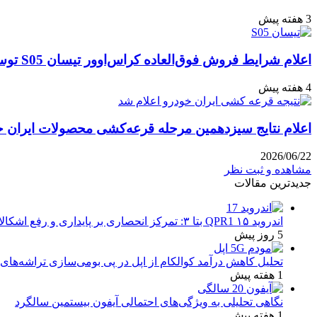
3 هفته پیش
اعلام شرایط فروش فوق‌العاده کراس‌اوور تیسان S05 توسط تیگارد موتور: قیمت قطعی و جزئیات اقساطی تیر ۱۴۰۵
4 هفته پیش
اعلام نتایج سیزدهمین مرحله قرعه‌کشی محصولات ایران خودرو: مهلت ۱۰ روزه
2026/06/22
مشاهده و ثبت نظر
جدیدترین مقالات
اندروید ۱۵ QPR1 بتا ۳: تمرکز انحصاری بر پایداری و رفع اشکالات
5 روز پیش
تحلیل کاهش درآمد کوالکام از اپل در پی بومی‌سازی تراشه‌های 
1 هفته پیش
نگاهی تحلیلی به ویژگی‌های احتمالی آیفون بیستمین سالگرد
1 هفته پیش