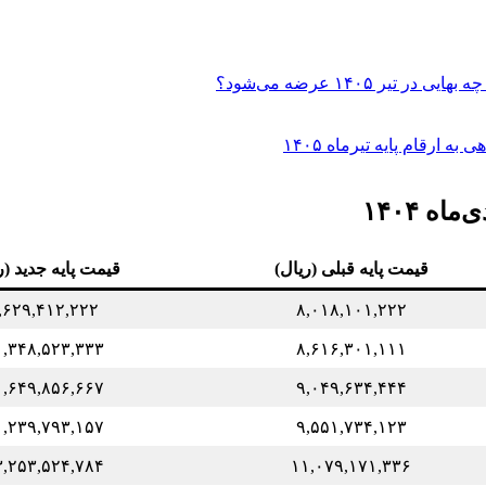
 ۱۴۰۵ عرضه می‌شود؟
ارقام پایه تیرماه ۱۴۰۵
ه ۱۴۰۴
قیمت پایه قبلی (ریال)
قیمت پایه جدید (ر
,۶۲۹,۴۱۲,۲۲۲
۸,۰۱۸,۱۰۱,۲۲۲
۰,۳۴۸,۵۲۳,۳۳۳
۸,۶۱۶,۳۰۱,۱۱۱
۰,۶۴۹,۸۵۶,۶۶۷
۹,۰۴۹,۶۳۴,۴۴۴
۱,۲۳۹,۷۹۳,۱۵۷
۹,۵۵۱,۷۳۴,۱۲۳
۳,۲۵۳,۵۲۴,۷۸۴
۱۱,۰۷۹,۱۷۱,۳۳۶