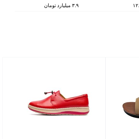
۱۲
۳.۹ میلیارد تومان