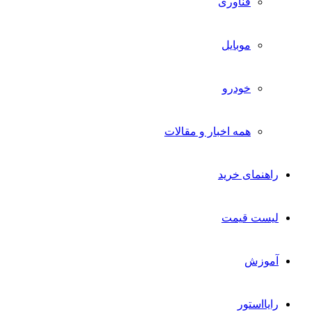
فناوری
موبایل
خودرو
همه اخبار و مقالات
راهنمای خرید
لیست قیمت
آموزش
رایااستور