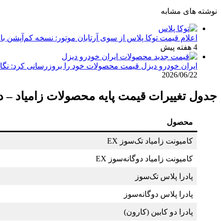
نوشته های مشابه
اعلام قیمت توکا پلاس از سوی آرتابان موتور: نسخه کم‌آپشن با چه بهایی در تیر
4 هفته پیش
ایران خودرو دیزل قیمت محصولات خود را بروزرسانی کرد: نگاهی به 
2026/06/22
جدول تغییرات قیمت پایه محصولات زامیاد – دی‌ما
محصول
کامیونت زامیاد تک‌سوز EX
کامیونت زامیاد دوگانه‌سوز EX
پادرا پلاس تک‌سوز
پادرا پلاس دوگانه‌سوز
پادرا دو کابین (کارون)