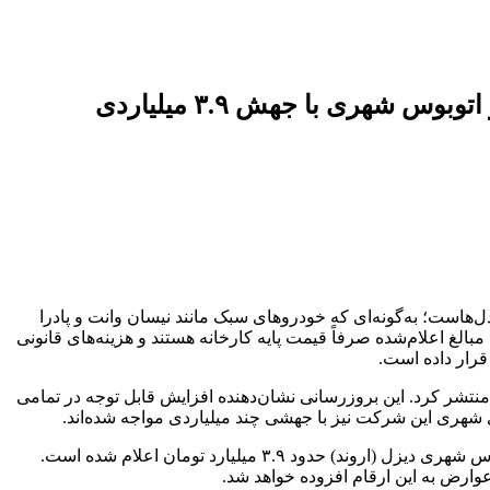
زامیاد لیست جدید قیمت پایه محصولات خود را منتشر کرد؛ نیسان وانت بیش از یک میلیارد و اتوبوس شهری با جهش ۳.۹ میلیاردی
تمامی مدل‌هاست؛ به‌گونه‌ای که خودروهای سبک مانند نیسان وانت و پادرا
 و اتوبوس شهری دیزل (اروند) نیز با جهشی ۳.۹ میلیاردی قیمت‌گذاری شد. مبالغ اعلام‌شده صرفاً قیمت پایه کارخانه هستند و هزینه‌های قانونی
قرار داده است.
کت زامیاد در ابلاغیه رسمی مربوط به تغییرات قیمتی انتهای آذرماه، لیست جدید قیمت پایه محصولات خود را برای اجرا در دی‌ماه ۱۴۰۴ منتشر کرد. این بروزرسانی نشان‌دهنده افزایش قابل توجه در تمامی
ی شهری این شرکت نیز با جهشی چند میلیاردی مواجه شده‌اند.
براساس این لیست، میزان افزایش قیمت در خودروهای سبک بین ۱۶۰ تا بیش از ۲۰۰ میلیون تومان و در بخش خودروهای سنگین مانند اتوبوس شهری دیزل (اروند) حدود ۳.۹ میلیارد تومان اعلام شده است.
عوارض به این ارقام افزوده خواهد شد.