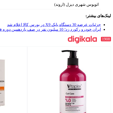
اتوبوس شهری دیزل (اروند)
لینک‌های بیشتر:
جزئیات عرضه 30 دستگاه بایک X9 در بورس کالا اعلام شد
ایران خودرو رکورد زد؛ 10 میلیون نفر در صف یازدهمین دوره فروش
1908