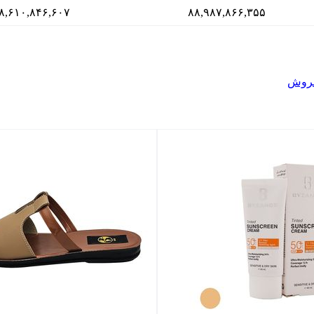
۸,۶۱۰,۸۴۶,۶۰۷
۸۸,۹۸۷,۸۶۶,۳۵۵