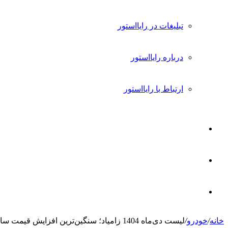
تبلیغات در رایااستور
درباره رایااستور
ارتباط با رایااستور
ورود
تغییر
پوسته
جستجو
خانه
/
خودرو
/
لیست دی‌ماه 1404 زامیاد؛ سنگین‌ترین افزایش قیمت سال در خودروهای تجاری
برای