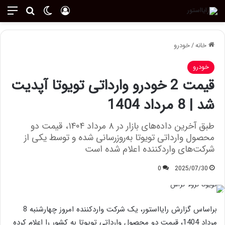
ورود
تغییر پوسته
منو
جستجو ب
خانه
/
خودرو
خودرو
قیمت 2 خودرو وارداتی تویوتا آپدیت
شد | 8 مرداد 1404
طبق آخرین داده‌های بازار در ۸ مرداد ۱۴۰۴، قیمت دو
محصول وارداتی تویوتا به‌روزرسانی شده و توسط یکی از
شرکت‌های واردکننده اعلام شده است
0
2025/07/30
براساس گزارش رایااستور، یک شرکت واردکننده امروز چهارشنبه 8
مرداد 1404، قیمت دو محصول وارداتی تویوتا به کشور را اعلام کرده