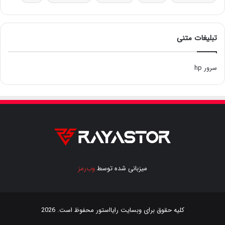
تبلیغات متنی
سرور hp
میزبانی شده توسط
وب‌رمز
کلیه حقوق برای وبسایت
رایااستور
محفوظ است. 2026