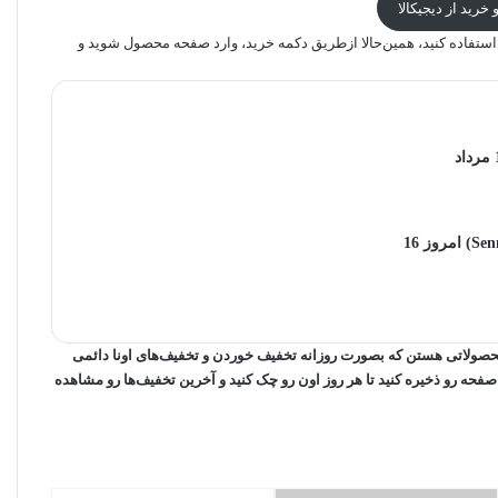
خرید از دیجیکالا
ستفاده کنید، همین‌حالا ازطریق دکمه خرید، وارد صفحه محصول شوید و
قیمت هدفون اپل (apple) امروز 16 مرداد
قیمت هدفون سنهایزر (Sennheiser) امروز 16
حصولاتی هستن که بصورت روزانه تخفیف خوردن و تخفیف‌های اونا دائمی
فحه رو ذخیره کنید تا هر روز اون رو چک کنید و آخرین تخفیف‌ها رو مشاهده