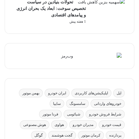
تحولات بنیادین در سیاست
تخصیص سوخت: ابعاد یک بحران انرژی
و پیامدهای اقتصادی
1 هفته پیش
اپل
اپلیکیشن‌های کاربردی
ایران خودرو
بهمن موتور
خودروهای وارداتی
سامسونگ
سایپا
شرایط فروش خودرو
شیائومی
فردا موتور
قیمت خودرو
مدیران خودرو
هواوی
هوش مصنوعی
پردازنده
کرمان موتور
گجت هوشمند
گوگل