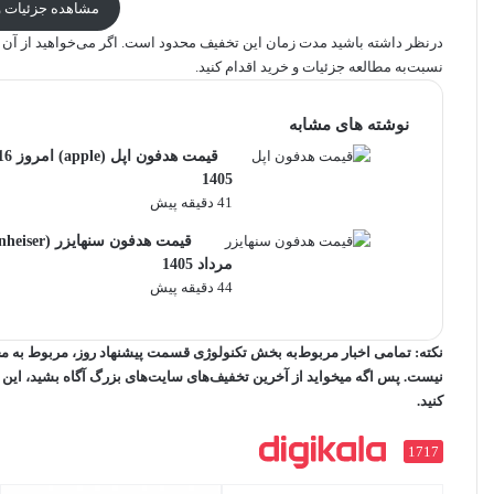
مشاهده جزئیات و 
درنظر داشته باشید مدت زمان این تخفیف محدود است. اگر می‌خواهید از آن ا
نسبت‌به مطالعه جزئیات و خرید اقدام کنید.
نوشته های مشابه
1405
41 دقیقه پیش
مرداد 1405
44 دقیقه پیش
نکته: تمامی اخبار مربوط‌به بخش تکنولوژی قسمت پیشنهاد روز، مربوط به م
نیست. پس اگه میخواید از آخرین تخفیف‌های سایت‌های بزرگ آگاه بشید، این ص
کنید.
1717