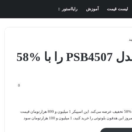
لیست قیمت
آموزش
رایااستور
اسپیکر بلوتوثی پرووان مدل PSB4507 را با %58
0
فروشگاه اینترنتی دیجیکالا، امروز اسپیکر بلوتوثی پرووان مدل PSB4507 را با %58 تخفیف عرضه می‌کند. این اسپیکر 1 میلیون و 899 هزارتومان قیمت
دارد که دیجیکالا آن‌را امروز با قیمت 799 هزارتومان به‌فروش می‌رساند. اگر امروز این هدفون بلوتوثی را خرید کنید، 1 میلیون و 100 هزارتومان سود