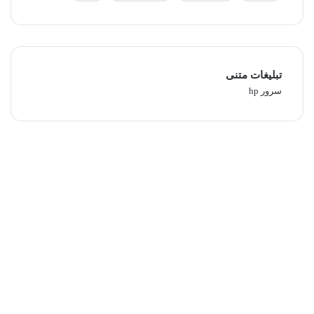
تبلیغات متنی
سرور hp