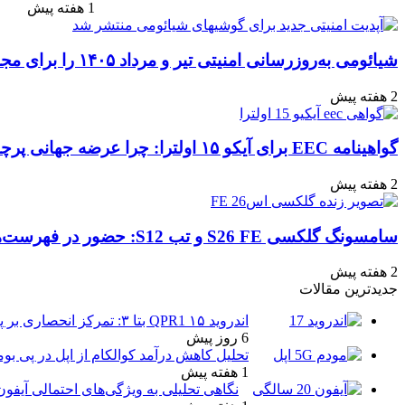
1 هفته پیش
شیائومی به‌روزرسانی امنیتی تیر و مرداد ۱۴۰۵ را برای مجموعه‌ای از دستگاه‌ها منتشر کرد: تعهد به امنیت سایبری
2 هفته پیش
گواهینامه EEC برای آیکو ۱۵ اولترا: چرا عرضه جهانی پرچمدار جدید قطعی به نظر می‌رسد؟
2 هفته پیش
سامسونگ گلکسی S26 FE و تب S12: حضور در فهرست‌های آنلاین گوگل و پیش‌بینی عرضه در پاییز ۱۴۰۵
2 هفته پیش
جدیدترین مقالات
اندروید ۱۵ QPR1 بتا ۳: تمرکز انحصاری بر پایداری و رفع اشکالات
6 روز پیش
تحلیل کاهش درآمد کوالکام از اپل در پی بو
1 هفته پیش
نگاهی تحلیلی به ویژگی‌های احتمالی آیفو