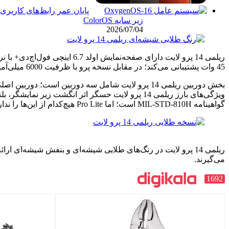
پایان عمر رابط‌های کاربری 
زیر سایه ColorOS
2026/07/04
45 وات پشتیبانی می‌کند؛ در مقابل نسخه پرو با ظرفیت 6000 میلی‌آمپری اما باهمان سرعت شارژ قرار دارد.
گواهینامه MIL-STD-810H است؛ اما Pro Lite هیچ‌کدام از این‌ها را ندارد.
می‌گیرند.
1692