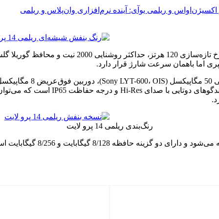
اکسیژن‌اواس و ریلمی یوآی: آینده نرم‌افزاری وان‌پلاس و ریلمی
رنگ‌بندی ریلمی 14 پرو لایت