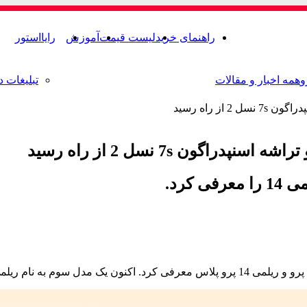
راهنمای خرید
لیست قیمت
آموزش
رایااستور
و
همه اخبار و مقالات
تبلیغات د
کرد.