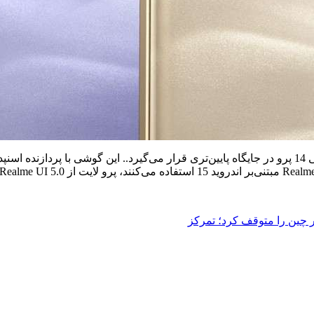
چین را متوقف کرد؛ تمرکز