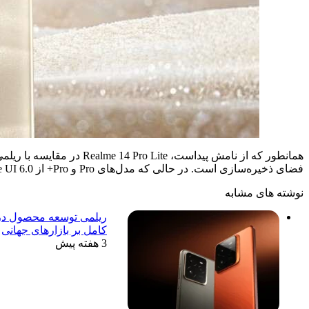
فضای ذخیره‌سازی است. در حالی که مدل‌های Pro و Pro+ از Realme UI 6.0 مبتنی‌بر اندروید 15 استفاده می‌کنند، پرو لایت از Realme UI 5.0 مبتنی‌بر Android 14 استفاده می‌کند.
نوشته های مشابه
ریلمی توسعه محصول در 
کامل بر بازارهای جهانی
3 هفته پیش