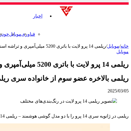
اخبار
فناوری
موبایل
خودر
خانه
/
موبایل
/
ریلمی 14 پرو لایت با باتری 5200 میلی‌آمپری و تراشه اسنپدراگون 7s نسل 2 از راه رسید
موبایل
ریلمی 14 پرو لایت با باتری 5200 میلی‌آمپری و تراشه اسنپدراگون 7s نسل 2 از راه رسید
ریلمی بالاخره عضو سوم از خانواده سری ریلمی 14 را معرفی 
2025/03/05
ریلمی در ژانویه سری 14 پرو را با دو مدل گوشی هوشمند – ریلمی 14 پرو و ریلمی 14 پرو پلاس معرفی کرد. اکنون یک مدل سوم به نام ریلمی 14 پرو لایت به آنها پیوسته است.