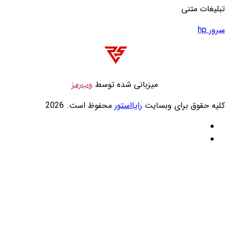
انی شده توسط
وب‌رمز
رایااستور
محفوظ است. 2026