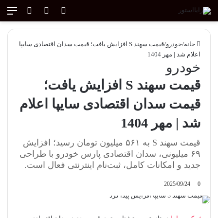
ورود
تغییر پوسته
منو
جستجو ب
خانه
/
خودرو
/
قیمت سهند S افزایش یافت؛ قیمت سدان اقتصادی سایپا
اعلام شد | مهر 1404
خودرو
قیمت سهند S افزایش یافت؛
قیمت سدان اقتصادی سایپا اعلام
شد | مهر 1404
قیمت سهند S به ۵۶۱ میلیون تومان رسید؛ افزایش
۶۹ میلیونی، سدان اقتصادی پارس خودرو با طراحی
جدید و امکانات کامل، ثبت‌نام اینترنتی فعال است.
2025/09/24
0