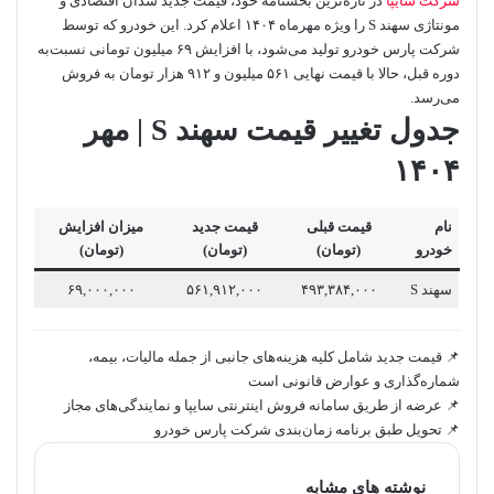
شرکت سایپا
در تازه‌ترین بخشنامه خود، قیمت جدید سدان اقتصادی و
مونتاژی سهند S را ویژه مهرماه ۱۴۰۴ اعلام کرد. این خودرو که توسط
شرکت پارس خودرو تولید می‌شود، با افزایش ۶۹ میلیون تومانی نسبت‌به
دوره قبل، حالا با قیمت نهایی ۵۶۱ میلیون و ۹۱۲ هزار تومان به فروش
می‌رسد.
جدول تغییر قیمت سهند S | مهر
۱۴۰۴
نام
قیمت قبلی
قیمت جدید
میزان افزایش
خودرو
(تومان)
(تومان)
(تومان)
سهند S
۴۹۳,۳۸۴,۰۰۰
۵۶۱,۹۱۲,۰۰۰
۶۹,۰۰۰,۰۰۰
📌 قیمت جدید شامل کلیه هزینه‌های جانبی از جمله مالیات، بیمه،
شماره‌گذاری و عوارض قانونی است
📌 عرضه از طریق سامانه فروش اینترنتی سایپا و نمایندگی‌های مجاز
📌 تحویل طبق برنامه زمان‌بندی شرکت پارس خودرو
نوشته های مشابه