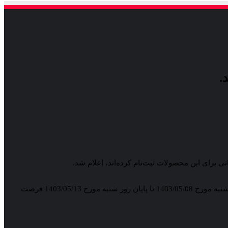
بدین ترتیب متقاضیانی که در اسفندماه 1401 برای هر یک از دو محصول هوندا ثبت‌نام کرده‌اند و اسم آن‌ها بعنوان برنده اعلام شده است، از روز دوشنبه مورخ 1403/05/08 تا پایان روز شنبه مورخ 1403/05/13 فرصت