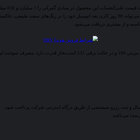
در زمان ثبت‌نام به حساب شرکت واریز کند. متقاضی با پرداخت این مبلغ می‌تواند 90 روز کاری بعد ا
اسبه و از مشتری دریافت می‌شود.
سال و ثبت رزرو سیستمی از طریق درگاه اینترنتی شرکت پرداخت شود.