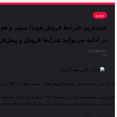
خودرو
جدیدترین شرایط فروش هوندا سیتی و هوندا HR-V در کشور اعلام شد [مرداد 3
در ادامه می‌توانید شرایط فروش و پیش‌فروش هوندا سیتی
2024/07/30
0
در تازه‌ترین طرح فروش، شرایط فروش هوندا سیتی و هوندا HR-V برای متقاضیان واجد شرایطی که قبلاً از طریق سامانه یکپارچه خودروهای وارداتی برای این محصولات ثبت‌نام کرده‌اند، اعلام شد.
دارند تا به سایت فروش اینترنتی شرکت آذریوردسال (azeryurdsal.com) مراجعه و نسبت‌به تکمیل ثبت‌نام و واریز وجه اقدام کنند.
نوشته های مشابه