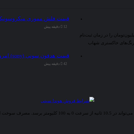
قیمت فلش مموری میکروسونیک (Microsonic) امروز 18 مرداد 
12 دقیقه پیش
اعلام شرکت، مشتریان این محصول باید مبلغ 1 میلیارد و 928 میلیون‌تومان را در زمان ثبت‌نام
ومبیل خود را 90 روز کاری بعد در رنگ‌های خاکستری شهاب
قیمت هدفون سونی (sony) امروز 18 مرداد 1405
42 دقیقه پیش