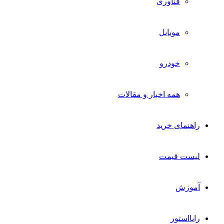
فناوری
موبایل
خودرو
همه اخبار و مقالات
راهنمای خرید
لیست قیمت
آموزش
رایااستور