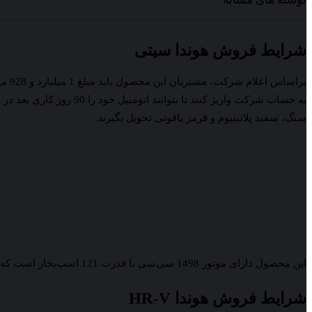
شرایط فروش هوندا سیتی
براساس 
به حساب شرکت واریز کنند تا بتوانند ات
سنگ، سفید پلاتینیوم و قرمز یاقوتی تحویل بگیرند.
این محصول دارای موتور 1498 سی‌سی با قدرت 121 اسب‌بخار است که می‌تواند در 10.5 ثانیه از سرعت 0 به 100 کلیومتر برسد. مصرف سوخت این اتومبیل هم برای هر 100 کیلومتر، 6.2 لیتر می‌باشد.
شرایط فروش هوندا HR-V