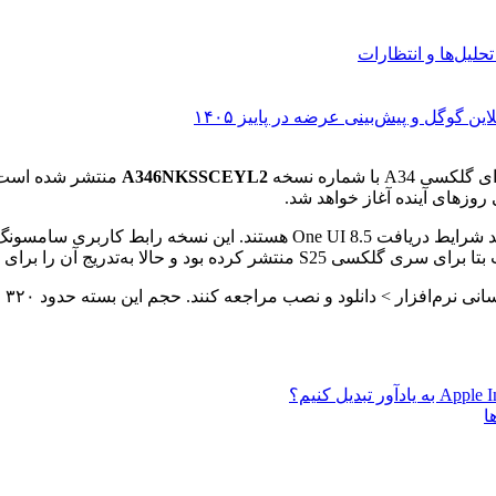
کسی A34 با شماره نسخه
A346NKSSCEYL2
منتشر شده است. 
وزهای آینده آغاز خواهد شد.
نکته مهم این است که هر دو دستگاه گلکسی A55 و گلکسی A34 واجد شرایط در
آن را برای میان‌رده‌ها نیز عرضه می‌کند.
کار