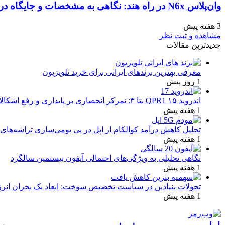
وان‌پلاس N6x در راه هند: نگاهی به مشخصات و جایگاه در بازار
3 هفته پیش
مشاهده و ثبت نظر
جدیدترین مقالات
معرفی بهترین برندهای ایرانی برای خرید تلویزیون
1 روز پیش
اندروید ۱۵ QPR1 بتا ۳: تمرکز انحصاری بر پایداری و رفع اشکالات
1 هفته پیش
تحلیل کاهش درآمد کوالکام از اپل در پی بومی‌سازی تراشه‌های 
1 هفته پیش
نگاهی تحلیلی به ویژگی‌های احتمالی آیفون بیستمین سالگرد
1 هفته پیش
تحولات بنیادین در سیاست تخصیص سوخت: ابعاد یک بحران انرژ
1 هفته پیش