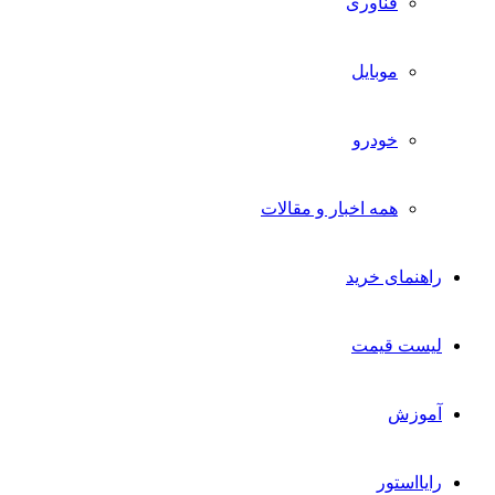
فناوری
موبایل
خودرو
همه اخبار و مقالات
راهنمای خرید
لیست قیمت
آموزش
رایااستور