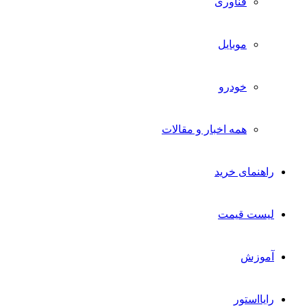
فناوری
موبایل
خودرو
همه اخبار و مقالات
راهنمای خرید
لیست قیمت
آموزش
رایااستور