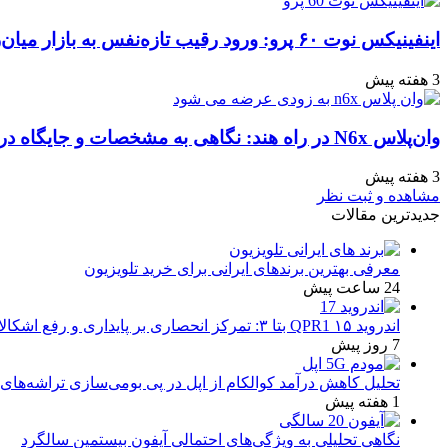
اینفینیکس نوت ۶۰ پرو: ورود رقیب تازه‌نفس به بازار میان‌رده هند
3 هفته پیش
وان‌پلاس N6x در راه هند: نگاهی به مشخصات و جایگاه در بازار
3 هفته پیش
مشاهده و ثبت نظر
جدیدترین مقالات
معرفی بهترین برندهای ایرانی برای خرید تلویزیون
24 ساعت پیش
اندروید ۱۵ QPR1 بتا ۳: تمرکز انحصاری بر پایداری و رفع اشکالات
7 روز پیش
تحلیل کاهش درآمد کوالکام از اپل در پی بومی‌سازی تراشه‌های 
1 هفته پیش
نگاهی تحلیلی به ویژگی‌های احتمالی آیفون بیستمین سالگرد