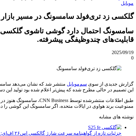
موبایل
گلکسی زد تری‌فولد سامسونگ در مسیر بازار آ
قابلیت‌های چندوظیفگی پیشرفته.
2025/09/19
0
گزارش جدیدی از سوی
سم‌موبایل
منتشر شد که نشان می‌دهد سامسونگ 
این تصمیم در حالی مطرح شده که پیش‌تر اعلام شده بود تولید این دست
طبق اطلاعات منتشرشده تو
ممنوعیت برند هواوی در ایالات متحده، اگر سامسونگ این گوشی را در آ
نوشته های مشابه
جزئیات تازه از گواهینامه سرعت شارژ گالکسی اس۲۶ اف‌ای: تحلیل‌ها و انتظارات