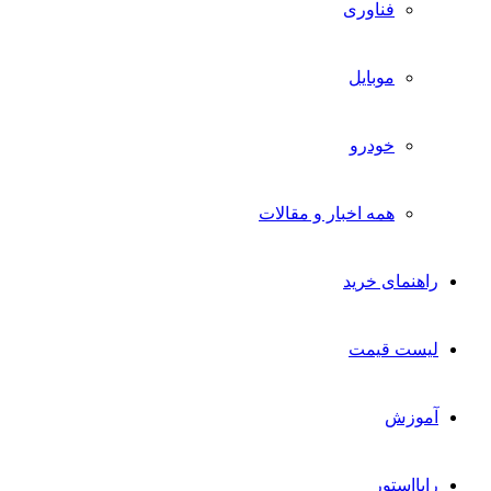
فناوری
موبایل
خودرو
همه اخبار و مقالات
راهنمای خرید
لیست قیمت
آموزش
رایااستور