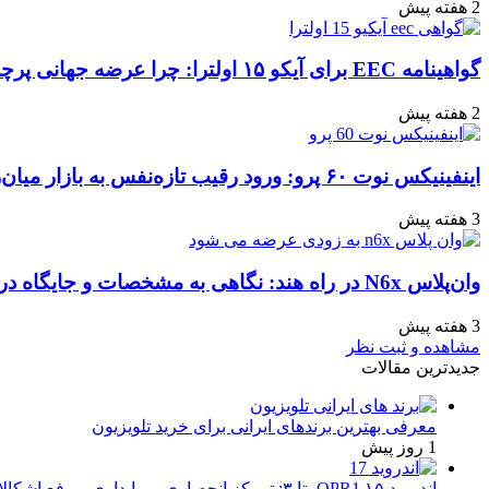
2 هفته پیش
گواهینامه EEC برای آیکو ۱۵ اولترا: چرا عرضه جهانی پرچمدار جدید قطعی به نظر می‌رسد؟
2 هفته پیش
اینفینیکس نوت ۶۰ پرو: ورود رقیب تازه‌نفس به بازار میان‌رده هند
3 هفته پیش
وان‌پلاس N6x در راه هند: نگاهی به مشخصات و جایگاه در بازار
3 هفته پیش
مشاهده و ثبت نظر
جدیدترین مقالات
معرفی بهترین برندهای ایرانی برای خرید تلویزیون
1 روز پیش
اندروید ۱۵ QPR1 بتا ۳: تمرکز انحصاری بر پایداری و رفع اشکالات