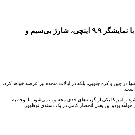
سامسونگ احتمال دارد گوشی تاشوی گلکسی زد تری‌فولد را در آمریکا عرضه کند؛ دستگاهی با نمایشگر ۹.۹ اینچی، شارژ بی‌سیم و
ا در چین و کره جنوبی، بلکه در ایالات متحده نیز عرضه خواهد کرد.
 است.
ر آن‌ها عرضه شود و آمریکا یکی از گزینه‌های جدی محسوب می‌شود. با توجه به
 خواهد بودو این یعنی انحصار کامل در یک دسته‌ی نوظهور.