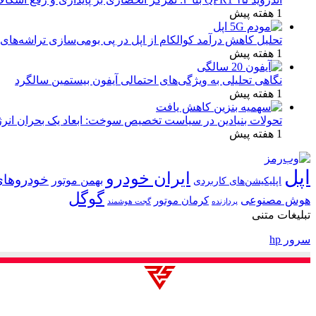
1 هفته پیش
تحلیل کاهش درآمد کوالکام از اپل در پی بومی‌سازی تراشه‌های 
1 هفته پیش
نگاهی تحلیلی به ویژگی‌های احتمالی آیفون بیستمین سالگرد
1 هفته پیش
تحولات بنیادین در سیاست تخصیص سوخت: ابعاد یک بحران انرژ
1 هفته پیش
اپل
ایران خودرو
خودروهای
بهمن موتور
اپلیکیشن‌های کاربردی
گوگل
هوش مصنوعی
کرمان موتور
پردازنده
گجت هوشمند
تبلیغات متنی
سرور hp