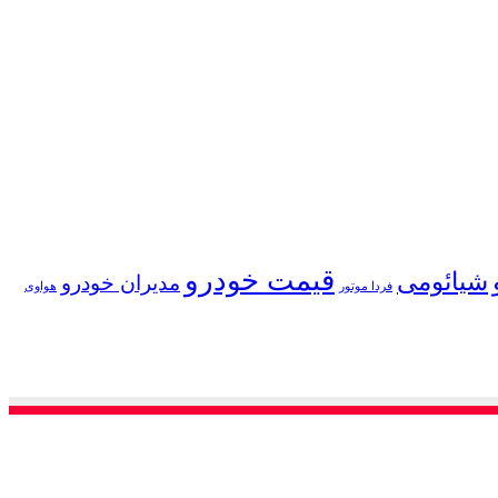
قیمت خودرو
شیائومی
مدیران خودرو
فردا موتور
هواوی