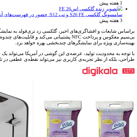
1 هفته پیش
سامسونگ گلکسی S26 FE و تب S12: حضور در فهرست‌های آنلاین گوگل و پیش‌بینی عرضه در پاییز ۱۴۰۵
3 هفته پیش
بهینه‌سازی ویژه برای نمایشگرهای چندبخشی بهره خواهد برد.
با توجه به محدودیت تولید، عرضه‌ی این گوشی در آمریکا می‌تواند یک ح
طراحی، بلکه از نظر تجربه‌ی کاربری نیز می‌تواند نقطه‌ی عطفی در ت
1273